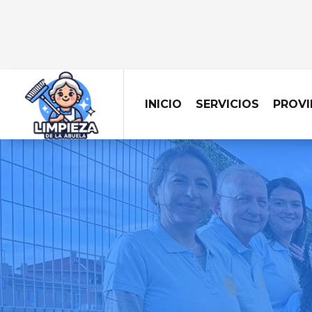
INICIO
SERVICIOS
PROVI
L
Dejamos tu obra imp