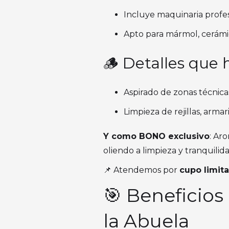
Incluye maquinaria profesi
Apto para mármol, cerámi
🪵 Detalles que 
Aspirado de zonas técnica
Limpieza de rejillas, armar
Y como BONO exclusivo
: Ar
oliendo a limpieza y tranquilida
📌 Atendemos por
cupo limit
🎯 Beneficios
la Abuela