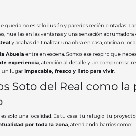
e queda no es solo ilusión y paredes recién pintadas. T
les, huellas en las ventanas y una sensación abrumador
Real
y acabas de finalizar una obra en casa, oficina o loc
la Abuela
entra en escena. Somos ese respiro que necesi
 de experiencia
, atención al detalle y un compromiso re
n un lugar
impecable, fresco y listo para vivir
.
s Soto del Real como la
o
 solo una localidad. Es tu casa, tu refugio, tu proyecto
tualidad por toda la zona
, atendiendo barrios como: