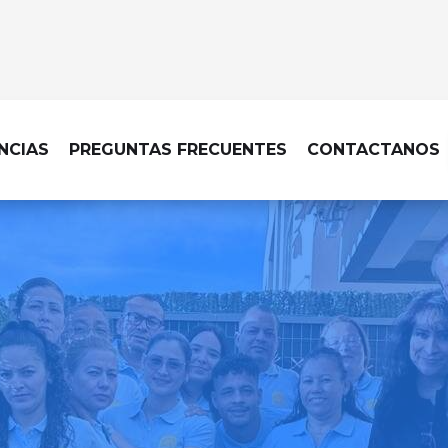
NCIAS
PREGUNTAS FRECUENTES
CONTACTANOS
IMPIEZA DE OBRA EN SOTO DEL RE
ecable, con una limpieza d
cada acabado