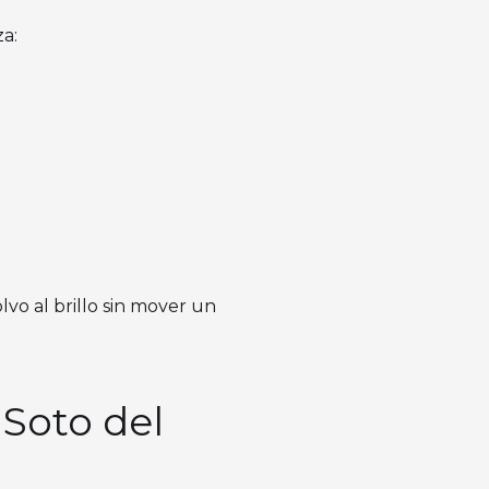
a:
vo al brillo sin mover un
 Soto del