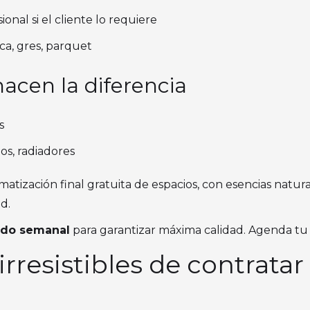
onal si el cliente lo requiere
ca, gres, parquet
hacen la diferencia
s
ios, radiadores
omatización final gratuita de espacios, con esencias natu
d.
ado semanal
para garantizar máxima calidad. Agenda tu 
 irresistibles de contrata