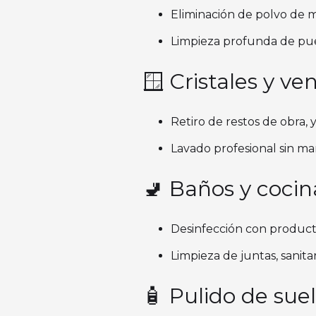
Eliminación de polvo de m
Limpieza profunda de pue
🪟 Cristales y v
Retiro de restos de obra, y
Lavado profesional sin ma
🚽 Baños y cocina
Desinfección con produc
Limpieza de juntas, sanitar
🧴 Pulido de suel