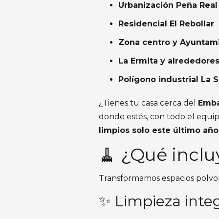
Urbanización Peña Real
Residencial El Rebollar
Zona centro y Ayuntam
La Ermita y alrededores
Polígono industrial La 
¿Tienes tu casa cerca del
Emba
donde estés, con todo el equi
limpios solo este último año
🧹 ¿Qué inclu
Transformamos espacios polvor
✨ Limpieza integ