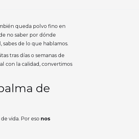
ambién queda polvo fino en
a de no saber por dónde
al, sabes de lo que hablamos.
tas tras días o semanas de
al con la calidad, convertimos
 palma de
 de vida. Por eso
nos