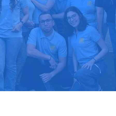
upuesto gratis
Llama hoy: 91
1000 clientes confían en nosotros