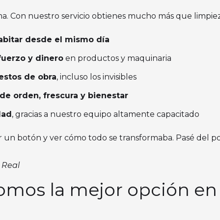
ma. Con nuestro servicio obtienes mucho más que limpiez
habitar desde el mismo día
fuerzo y dinero
en productos y maquinaria
restos de obra
, incluso los invisibles
de orden, frescura y bienestar
dad
, gracias a nuestro equipo altamente capacitado
 un botón y ver cómo todo se transformaba. Pasé del pol
 Real
somos la mejor opción en