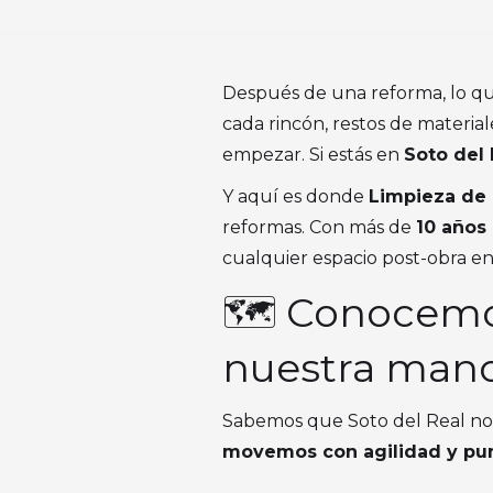
Después de una reforma, lo qu
cada rincón, restos de materia
empezar. Si estás en
Soto del 
Y aquí es donde
Limpieza de 
reformas. Con más de
10 años
cualquier espacio post-obra e
🗺️ Conocemo
nuestra man
Sabemos que Soto del Real no es
movemos con agilidad y pun