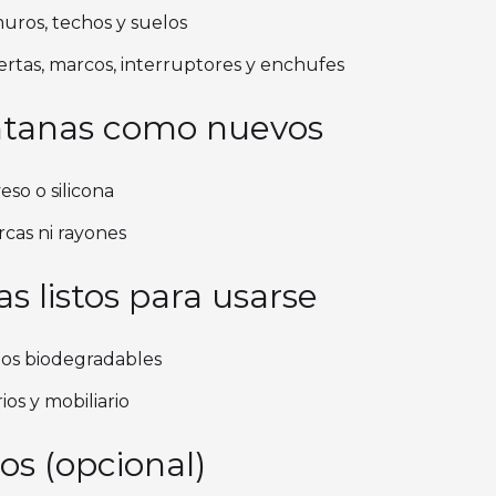
uros, techos y suelos
rtas, marcos, interruptores y enchufes
entanas como nuevos
eso o silicona
rcas ni rayones
s listos para usarse
tos biodegradables
ios y mobiliario
os (opcional)