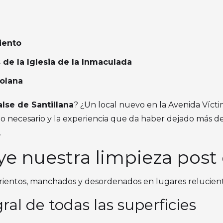
iento
 de la Iglesia de la Inmaculada
Solana
lse de Santillana
? ¿Un local nuevo en la Avenida Víct
po necesario y la experiencia que da haber dejado más d
.
ye nuestra limpieza post
ientos, manchados y desordenados en lugares relucientes
ral de todas las superficies