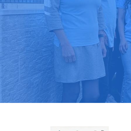
Pide tu pres
Más de 