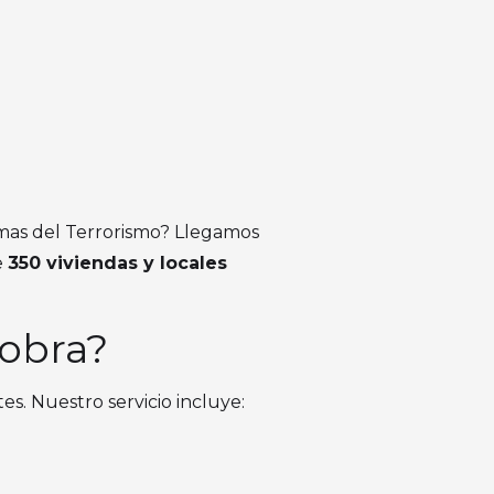
imas del Terrorismo? Llegamos
e
350 viviendas y locales
 obra?
. Nuestro servicio incluye: