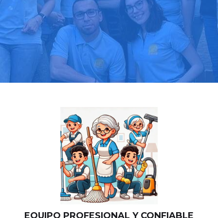
Llama hoy: 919 03 52 24
Más de 1000 clientes confían en nosotros
⭐⭐⭐⭐⭐
EQUIPO PROFESIONAL Y CONFIABLE