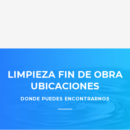
LIMPIEZA FIN DE OBRA
UBICACIONES
DONDE PUEDES ENCONTRARNOS