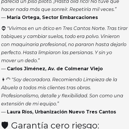
parecía un piso piloto. ¡Hasta olía rico! No tuve que
hacer nada más que sonreír. Repetiría mil veces.”
—
María Ortega, Sector Embarcaciones
🧔
"Vivimos en un ático en Tres Cantos Norte. Tras tirar
tabiques y cambiar suelos, todo era polvo. Vinieron
con maquinaria profesional, no pararon hasta dejarlo
perfecto. Hasta limpiaron las persianas. Y sin yo
mover un dedo.”
—
Carlos Jiménez, Av. de Colmenar Viejo
👩‍🦳
"Soy decoradora. Recomiendo Limpieza de la
Abuela a todos mis clientes tras obras.
Profesionalismo, detalle y flexibilidad. Son como una
extensión de mi equipo.”
—
Laura Ríos, Urbanización Nuevo Tres Cantos
🛡️ Garantía cero riesgo: