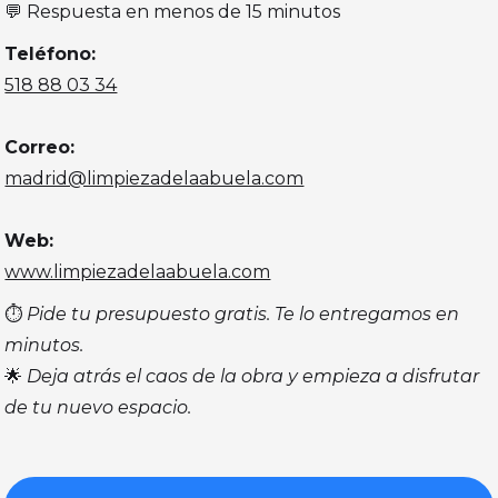
💬 Respuesta en menos de 15 minutos
Teléfono:
518 88 03 34
Correo:
madrid@limpiezadelaabuela.com
Web:
www.limpiezadelaabuela.com
⏱️
Pide tu presupuesto gratis. Te lo entregamos en
minutos.
🌟
Deja atrás el caos de la obra y empieza a disfrutar
de tu nuevo espacio.