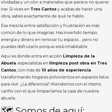
olvidadas y un olor a materiales que parece no querer
irse. Si vives en
Tres Cantos
y acabas de hacer una
obra, sabes exactamente de qué te hablo.
Esa mezcla entre satisfacción y frustración es más
común de lo que imaginas. Has invertido tiempo,
energía y dinero en renovar tu espacio… pero no
puedes disfrutarlo porque está inhabitable.
Aquí es donde entra en acción
Limpieza de la
Abuela
: especialistas en
limpieza post obra en Tres
Cantos
, con más de
10 años de experiencia
transformando hogares polvorientos en espacios listos
para vivir. ¿La diferencia? Atendemos con el mismo
cariño con el que limpiaríamos la casa de nuestra
abuela.
🗺️ Somos de aquí: