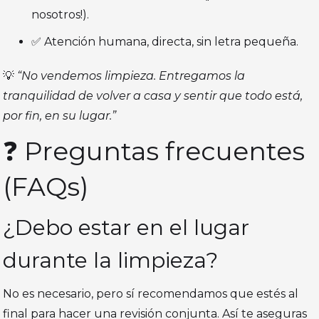
nosotros!).
✅ Atención humana, directa, sin letra pequeña.
💡
“No vendemos limpieza. Entregamos la
tranquilidad de volver a casa y sentir que todo está,
por fin, en su lugar.”
❓ Preguntas frecuentes
(FAQs)
¿Debo estar en el lugar
durante la limpieza?
No es necesario, pero sí recomendamos que estés al
final para hacer una revisión conjunta. Así te aseguras