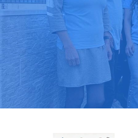
Pide tu pres
Más de 