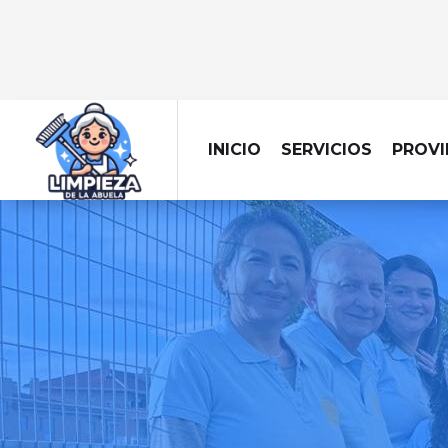
INICIO
SERVICIOS
PROVI
LI
Dejamos tu obra imp