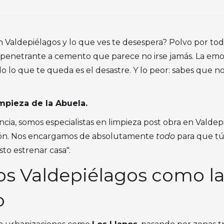
 Valdepiélagos y lo que ves te desespera? Polvo por todo
r penetrante a cemento que parece no irse jamás. La em
o que te queda es el desastre. Y lo peor: sabes que no
mpieza de la Abuela.
cia, somos especialistas en limpieza post obra en Valde
sión. Nos encargamos de absolutamente
todo
para que tú 
sto estrenar casa".
s Valdepiélagos como l
o