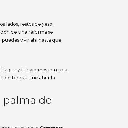
s lados, restos de yeso,
oción de una reforma se
 puedes vivir ahí hasta que
piélagos, y lo hacemos con una
solo tengas que abrir la
a palma de