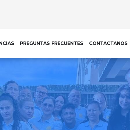
NCIAS
PREGUNTAS FRECUENTES
CONTACTANOS
MPIEZA DE OBRA EN VALDEPIÉLA
ecable, con una limpieza d
cada acabado