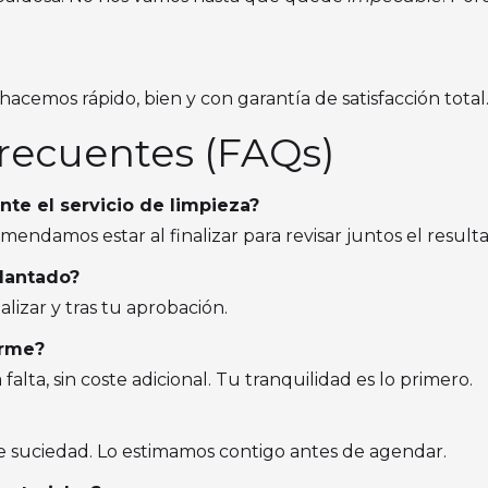
acemos rápido, bien y con garantía de satisfacción total
frecuentes (FAQs)
nte el servicio de limpieza?
endamos estar al finalizar para revisar juntos el result
elantado?
nalizar y tras tu aprobación.
orme?
alta, sin coste adicional. Tu tranquilidad es lo primero.
 suciedad. Lo estimamos contigo antes de agendar.