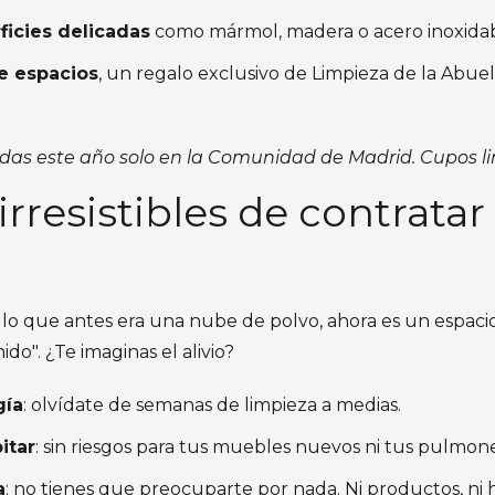
ficies delicadas
como mármol, madera o acero inoxidab
e espacios
, un regalo exclusivo de Limpieza de la Abue
adas este año solo en la Comunidad de Madrid. Cupos 
 irresistibles de contrata
 lo que antes era una nube de polvo, ahora es un espacio 
o". ¿Te imaginas el alivio?
gía
: olvídate de semanas de limpieza a medias.
itar
: sin riesgos para tus muebles nuevos ni tus pulmone
a
: no tienes que preocuparte por nada. Ni productos, ni he