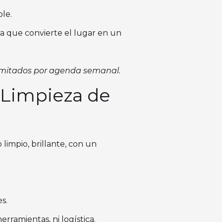
le.
la que convierte el lugar en un
limitados por agenda semanal.
r Limpieza de
limpio, brillante, con un
s.
rramientas, ni logística.