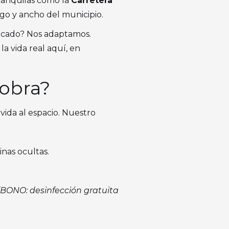
ranquilas como la
Carretera
argo y ancho del municipio.
licado? Nos adaptamos.
 vida real aquí, en
 obra?
vida al espacio. Nuestro
inas ocultas.
(BONO: desinfección gratuita