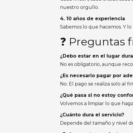
nuestro orgullo.
4. 10 años de experiencia
Sabemos lo que hacemos. Y lo h
❓ Preguntas 
¿Debo estar en el lugar dura
No es obligatorio, aunque recom
¿Es necesario pagar por ad
No. El pago se realiza solo al fi
¿Qué pasa si no estoy conf
Volvemos a limpiar lo que haga f
¿Cuánto dura el servicio?
Depende del tamaño y nivel de