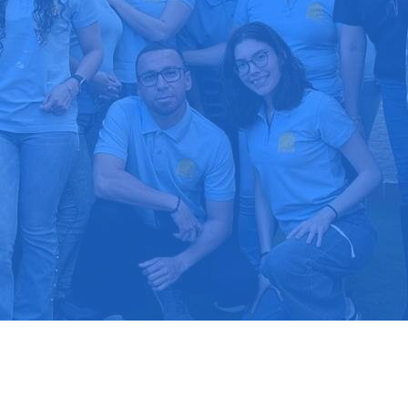
upuesto gratis
Llama hoy: 91
1000 clientes confían en nosotros