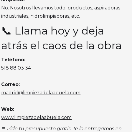
No. Nosotros llevamos todo: productos, aspiradoras
industriales, hidrolimpiadoras, etc.
📞 Llama hoy y deja
atrás el caos de la obra
Teléfono:
518 88 03 34
Correo:
madrid@limpiezadelaabuela.com
Web:
www.limpiezadelaabuela.com
💬
Pide tu presupuesto gratis. Te lo entregamos en