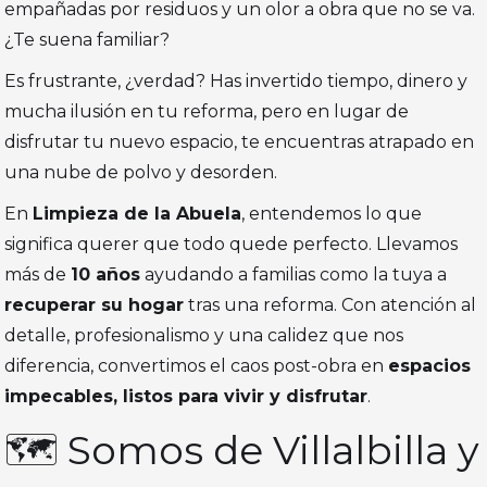
empañadas por residuos y un olor a obra que no se va.
¿Te suena familiar?
Es frustrante, ¿verdad? Has invertido tiempo, dinero y
mucha ilusión en tu reforma, pero en lugar de
disfrutar tu nuevo espacio, te encuentras atrapado en
una nube de polvo y desorden.
En
Limpieza de la Abuela
, entendemos lo que
significa querer que todo quede perfecto. Llevamos
más de
10 años
ayudando a familias como la tuya a
recuperar su hogar
tras una reforma. Con atención al
detalle, profesionalismo y una calidez que nos
diferencia, convertimos el caos post-obra en
espacios
impecables, listos para vivir y disfrutar
.
🗺️ Somos de Villalbilla y