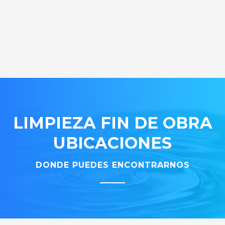
LIMPIEZA FIN DE OBRA
UBICACIONES
DONDE PUEDES ENCONTRARNOS