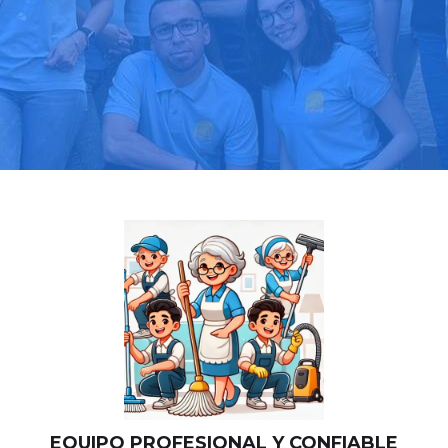
Llama hoy: 919 03 52 24
Más de 1000 clientes confían en nosotros
⭐⭐⭐⭐⭐
EQUIPO PROFESIONAL Y CONFIABLE