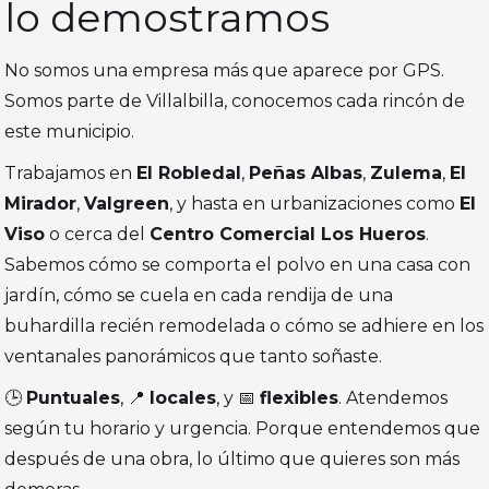
lo demostramos
No somos una empresa más que aparece por GPS.
Somos parte de Villalbilla, conocemos cada rincón de
este municipio.
Trabajamos en
El Robledal
,
Peñas Albas
,
Zulema
,
El
Mirador
,
Valgreen
, y hasta en urbanizaciones como
El
Viso
o cerca del
Centro Comercial Los Hueros
.
Sabemos cómo se comporta el polvo en una casa con
jardín, cómo se cuela en cada rendija de una
buhardilla recién remodelada o cómo se adhiere en los
ventanales panorámicos que tanto soñaste.
🕒
Puntuales
, 📍
locales
, y 📅
flexibles
. Atendemos
según tu horario y urgencia. Porque entendemos que
después de una obra, lo último que quieres son más