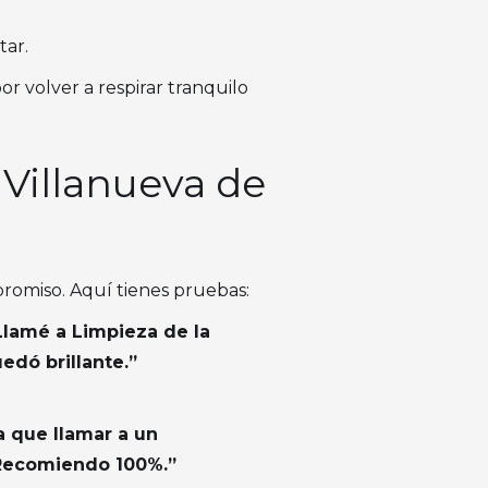
tar.
or volver a respirar tranquilo
 Villanueva de
promiso. Aquí tienes pruebas:
Llamé a Limpieza de la
edó brillante.”
a que llamar a un
. Recomiendo 100%.”