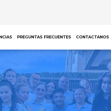
NCIAS
PREGUNTAS FRECUENTES
CONTACTANOS
ZA DE OBRA EN VILLANUEVA DE LA
ecable, con una limpieza d
cada acabado