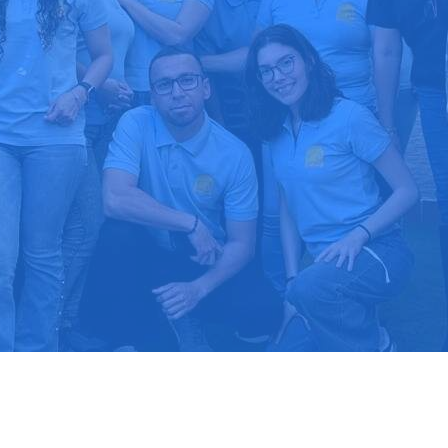
upuesto gratis
Llama hoy: 91
1000 clientes confían en nosotros