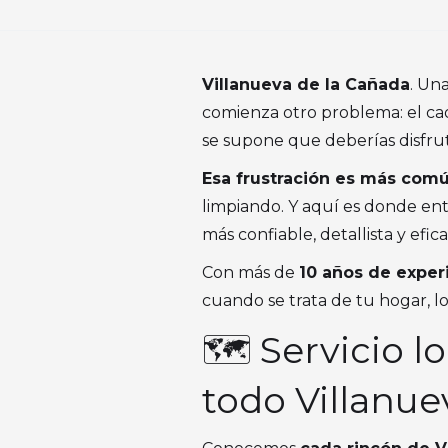
Villanueva de la Cañada
. Un
comienza otro problema: el cao
se supone que deberías disfrut
Esa frustración es más comú
limpiando. Y aquí es donde en
más confiable, detallista y efi
Con más de
10 años de exper
cuando se trata de tu hogar, l
🗺️ Servicio 
todo Villanue