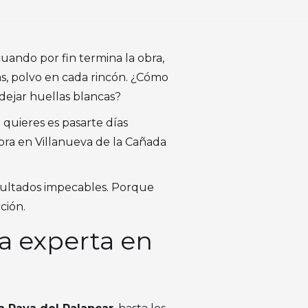
cuando por fin termina la obra,
as, polvo en cada rincón. ¿Cómo
 dejar huellas blancas?
quieres es pasarte días
 obra en Villanueva de la Cañada
sultados impecables. Porque
ción.
za experta en