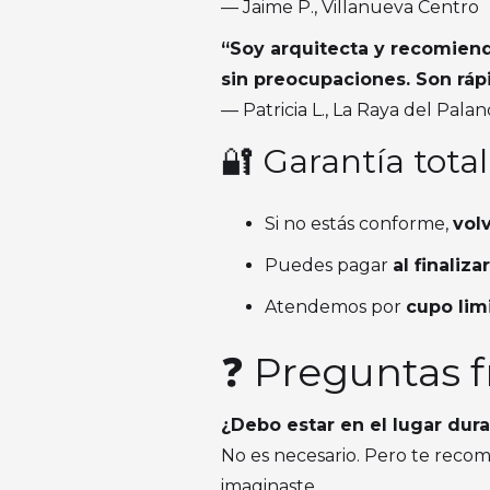
— Jaime P., Villanueva Centro
“Soy arquitecta y recomiend
sin preocupaciones. Son rápi
— Patricia L., La Raya del Palan
🔐 Garantía total
Si no estás conforme,
vol
Puedes pagar
al finalizar
Atendemos por
cupo lim
❓ Preguntas 
¿Debo estar en el lugar dura
No es necesario. Pero te recom
imaginaste.