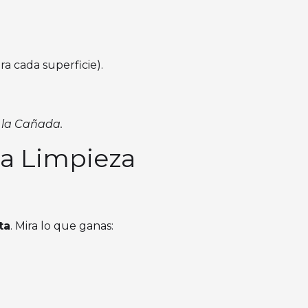
a cada superficie).
 la Cañada.
r a Limpieza
ta
. Mira lo que ganas: