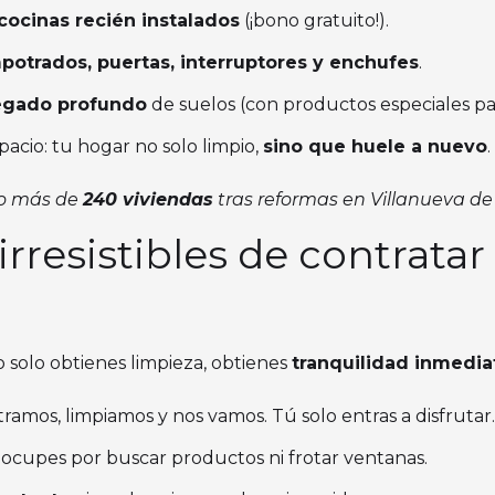
cocinas recién instalados
(¡bono gratuito!).
potrados, puertas, interruptores y enchufes
.
regado profundo
de suelos (con productos especiales par
pacio: tu hogar no solo limpio,
sino que huele a nuevo
.
do más de
240 viviendas
tras reformas en Villanueva de
irresistibles de contrata
 solo obtienes limpieza, obtienes
tranquilidad inmedia
tramos, limpiamos y nos vamos. Tú solo entras a disfrutar.
eocupes por buscar productos ni frotar ventanas.