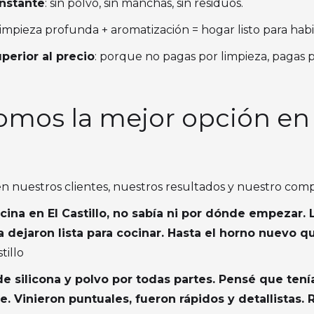
instante
: sin polvo, sin manchas, sin residuos.
 limpieza profunda + aromatización = hogar listo para habi
perior al precio
: porque no pagas por limpieza, pagas p
somos la mejor opción en
en nuestros clientes, nuestros resultados y nuestro com
ina en El Castillo, no sabía ni por dónde empezar. 
a dejaron lista para cocinar. Hasta el horno nuevo qu
tillo
e silicona y polvo por todas partes. Pensé que tení
e. Vinieron puntuales, fueron rápidos y detallistas