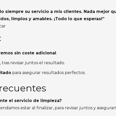
o siempre su servicio a mis clientes. Nada mejor qu
dos, limpios y amables. ¡Todo lo que esperas!”
car
:
vemos sin coste adicional
.
, tras revisar juntos el resultado.
itado
para asegurar resultados perfectos.
frecuentes
nte el servicio de limpieza?
endamos estar al finalizar, para revisar juntos y asegur