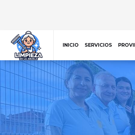
INICIO
SERVICIOS
PROVI
LIMPIE
Dejamos tu obra imp