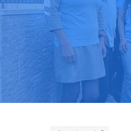
Pide tu pres
Más de 