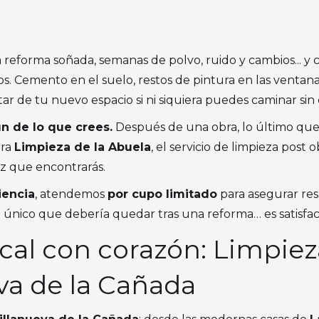
a reforma soñada, semanas de polvo, ruido y cambios... y 
s. Cemento en el suelo, restos de pintura en las ventan
ar de tu nuevo espacio si ni siquiera puedes caminar sin
n de lo que crees.
Después de una obra, lo último que 
tra
Limpieza de la Abuela
, el servicio de limpieza post
caz que encontrarás.
iencia
, atendemos
por cupo limitado
para asegurar re
o único que debería quedar tras una reforma… es satisfac
local con corazón: Limpie
va de la Cañada