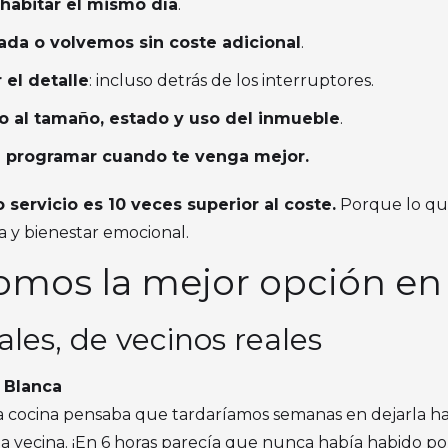
 habitar el mismo día
.
zada o volvemos sin coste adicional
.
el detalle
: incluso detrás de los interruptores.
o al tamaño, estado y uso del inmueble
.
ra programar cuando te venga mejor.
 servicio es 10 veces superior al coste.
Porque lo qu
a y bienestar emocional.
somos la mejor opción en
ales, de vecinos reales
 Blanca
a cocina pensaba que tardaríamos semanas en dejarla ha
 vecina. ¡En 6 horas parecía que nunca había habido pol