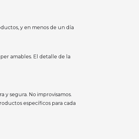
roductos, y en menos de un día
úper amables. El detalle de la
a y segura. No improvisamos.
 productos específicos para cada