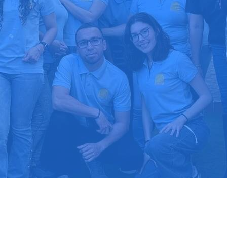
upuesto gratis
Llama hoy: 91
1000 clientes confían en nosotros