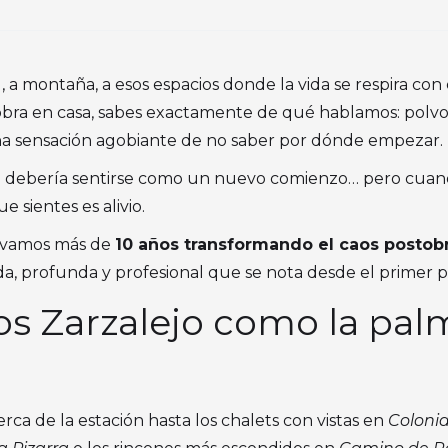
d, a montaña, a esos espacios donde la vida se respira co
obra en casa, sabes exactamente de qué hablamos: polvo
una sensación agobiante de no saber por dónde empezar.
a debería sentirse como un nuevo comienzo… pero cuand
 sientes es alivio.
levamos más de
10 años transformando el caos postobr
da, profunda y profesional que se nota desde el primer p
s Zarzalejo como la pal
erca de la estación hasta los chalets con vistas en
Coloni