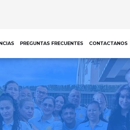
NCIAS
PREGUNTAS FRECUENTES
CONTACTANOS
LIMPIEZA DE OBRA EN ZARZALEJ
ecable, con una limpieza d
cada acabado