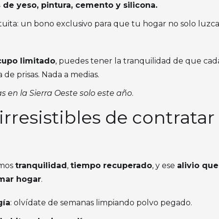
 de yeso, pintura, cemento y silicona.
atuita: un bono exclusivo para que tu hogar no solo luzca
cupo limitado
, puedes tener la tranquilidad de que cada
a de prisas. Nada a medias.
 en la Sierra Oeste solo este año
.
 irresistibles de contrata
emos
tranquilidad
,
tiempo recuperado
, y ese
alivio que
amar hogar
.
gía
: olvídate de semanas limpiando polvo pegado.