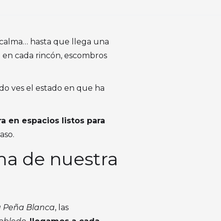
n calma… hasta que llega una
 en cada rincón, escombros
o ves el estado en que ha
a en espacios listos para
aso.
ma de nuestra
a Peña Blanca
, las