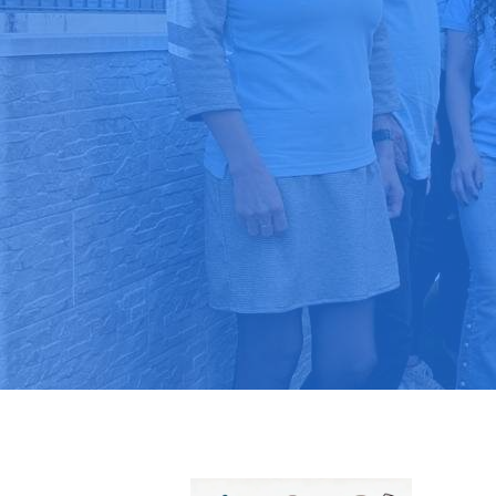
Pide tu pres
Más de 