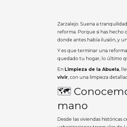
Zarzalejo. Suena a tranquilida
reforma. Porque si has hecho 
donde antes había ilusión, y 
Y es que terminar una reform
quedado tu hogar, lo último que
En
Limpieza de la Abuela
, l
vivir
, con una limpieza detalla
🗺️ Conocemo
mano
Desde las viviendas históricas c