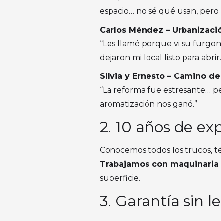
espacio… no sé qué usan, pero 
Carlos Méndez – Urbanizaci
“Les llamé porque vi su furgon
dejaron mi local listo para abri
Silvia y Ernesto – Camino d
“La reforma fue estresante… pero
aromatización nos ganó.”
2. 10 años de ex
Conocemos todos los trucos, t
Trabajamos con maquinaria 
superficie.
3. Garantía sin 