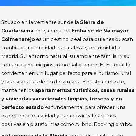
Situado en la vertiente sur de la
Sierra de
Guadarrama
, muy cerca del
Embalse de Valmayor
,
Colmenarejo
es un destino ideal para quienes buscan
combinar tranquilidad, naturaleza y proximidad a
Madrid. Su entorno natural, su ambiente familiar y su
cercanía a municipios como Galapagar o El Escorial lo
convierten en un lugar perfecto para el turismo rural
y las escapadas de fin de semana. En este contexto,
mantener los
apartamentos turísticos, casas rurales
y viviendas vacacionales limpios, frescos y en
perfecto estado
es fundamental para ofrecer una
experiencia de calidad y garantizar valoraciones
positivas en plataformas como Airbnb, Booking o Vrbo.
En
Limpieza de la Abuela
, somos especialistas en