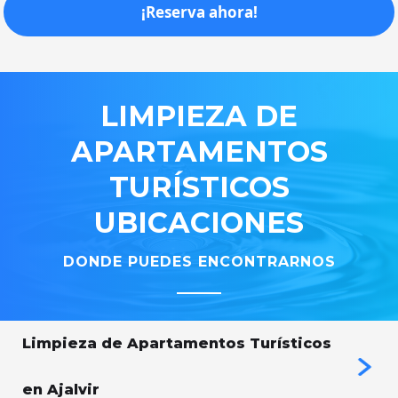
¡Reserva ahora!
LIMPIEZA
DE
APARTAMENTOS
TURÍSTICOS
UBICACIONES
DONDE PUEDES ENCONTRARNOS
Limpieza de Apartamentos Turísticos
en Ajalvir