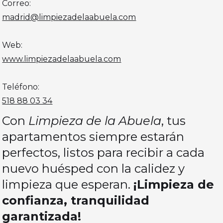
Correo:
madrid@limpiezadelaabuela.com
Web:
www.limpiezadelaabuela.com
Teléfono:
518 88 03 34
Con
Limpieza de la Abuela
, tus
apartamentos siempre estarán
perfectos, listos para recibir a cada
nuevo huésped con la calidez y
limpieza que esperan.
¡Limpieza de
confianza, tranquilidad
garantizada!