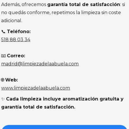
Además, ofrecemos
garantía total de satisfacción
: si
no quedás conforme, repetimos la limpieza sin coste
adicional.
📞
Teléfono:
518 88 03 34
📧
Correo:
madrid@limpiezadelaabuela.com
🌐
Web:
www.limpiezadelaabuela.com
✨
Cada limpieza incluye aromatización gratuita y
garantía total de satisfacción.