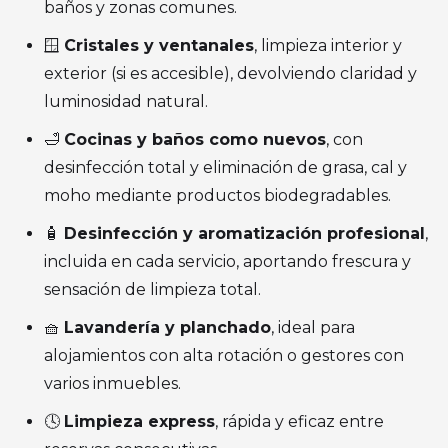
baños y zonas comunes.
🪟
Cristales y ventanales
, limpieza interior y
exterior (si es accesible), devolviendo claridad y
luminosidad natural.
🛁
Cocinas y baños como nuevos
, con
desinfección total y eliminación de grasa, cal y
moho mediante productos biodegradables.
🧴
Desinfección y aromatización profesional
,
incluida en cada servicio, aportando frescura y
sensación de limpieza total.
🧺
Lavandería y planchado
, ideal para
alojamientos con alta rotación o gestores con
varios inmuebles.
🕓
Limpieza express
, rápida y eficaz entre