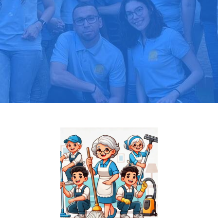
Pide tu presupuesto gratis
Llama hoy: 919 03 52 24
Más de 1000 clientes confían en nosotros
⭐⭐⭐⭐⭐