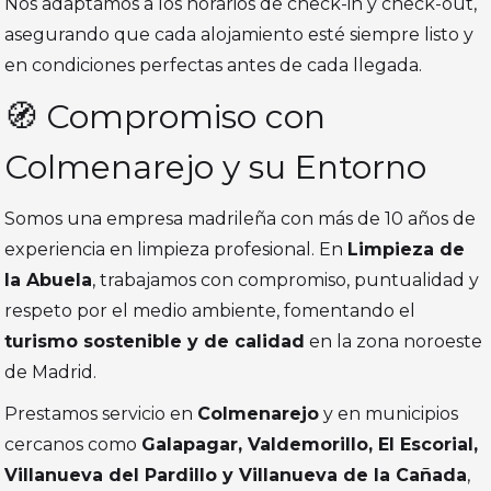
Nos adaptamos a los horarios de check-in y check-out,
asegurando que cada alojamiento esté siempre listo y
en condiciones perfectas antes de cada llegada.
🧭 Compromiso con
Colmenarejo y su Entorno
Somos una empresa madrileña con más de 10 años de
experiencia en limpieza profesional. En
Limpieza de
la Abuela
, trabajamos con compromiso, puntualidad y
respeto por el medio ambiente, fomentando el
turismo sostenible y de calidad
en la zona noroeste
de Madrid.
Prestamos servicio en
Colmenarejo
y en municipios
cercanos como
Galapagar, Valdemorillo, El Escorial,
Villanueva del Pardillo y Villanueva de la Cañada
,