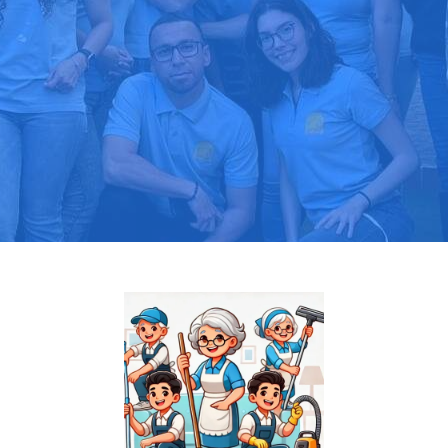
Pide tu presupuesto gratis
Llama hoy: 919 03 52 24
Más de 1000 clientes confían en nosotros
⭐⭐⭐⭐⭐