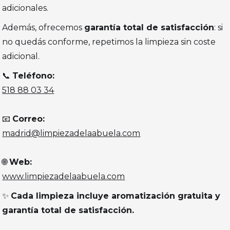
adicionales.
Además, ofrecemos
garantía total de satisfacción
: si
no quedás conforme, repetimos la limpieza sin coste
adicional.
📞
Teléfono:
518 88 03 34
📧
Correo:
madrid@limpiezadelaabuela.com
🌐
Web:
www.limpiezadelaabuela.com
✨
Cada limpieza incluye aromatización gratuita y
garantía total de satisfacción.