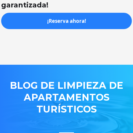
garantizada!
¡Reserva ahora!
BLOG DE LIMPIEZA DE
APARTAMENTOS
TURÍSTICOS