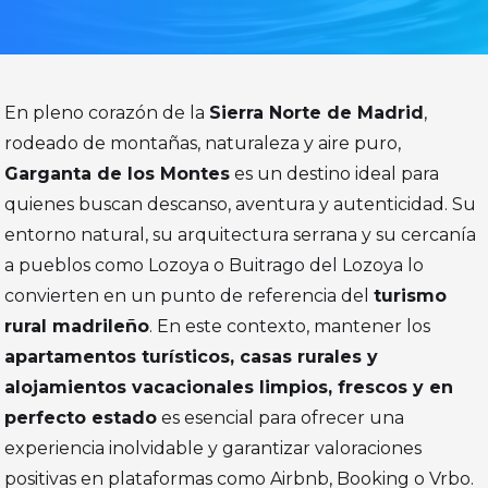
En pleno corazón de la
Sierra Norte de Madrid
,
rodeado de montañas, naturaleza y aire puro,
Garganta de los Montes
es un destino ideal para
quienes buscan descanso, aventura y autenticidad. Su
entorno natural, su arquitectura serrana y su cercanía
a pueblos como Lozoya o Buitrago del Lozoya lo
convierten en un punto de referencia del
turismo
rural madrileño
. En este contexto, mantener los
apartamentos turísticos, casas rurales y
alojamientos vacacionales limpios, frescos y en
perfecto estado
es esencial para ofrecer una
experiencia inolvidable y garantizar valoraciones
positivas en plataformas como Airbnb, Booking o Vrbo.