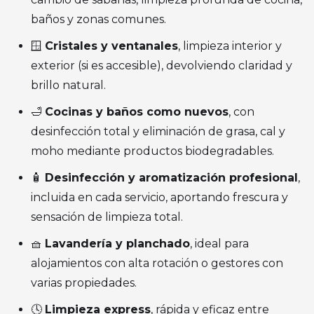
baños y zonas comunes.
🪟
Cristales y ventanales
, limpieza interior y
exterior (si es accesible), devolviendo claridad y
brillo natural.
🛁
Cocinas y baños como nuevos
, con
desinfección total y eliminación de grasa, cal y
moho mediante productos biodegradables.
🧴
Desinfección y aromatización profesional
,
incluida en cada servicio, aportando frescura y
sensación de limpieza total.
🧺
Lavandería y planchado
, ideal para
alojamientos con alta rotación o gestores con
varias propiedades.
🕓
Limpieza express
, rápida y eficaz entre