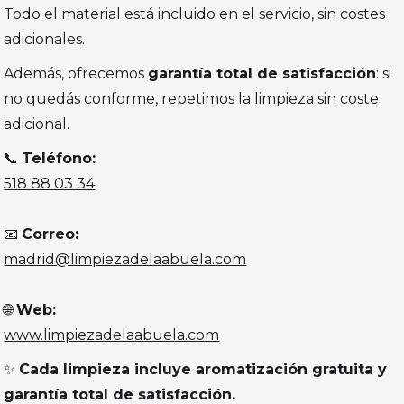
Todo el material está incluido en el servicio, sin costes
adicionales.
Además, ofrecemos
garantía total de satisfacción
: si
no quedás conforme, repetimos la limpieza sin coste
adicional.
📞
Teléfono:
518 88 03 34
📧
Correo:
madrid@limpiezadelaabuela.com
🌐
Web:
www.limpiezadelaabuela.com
✨
Cada limpieza incluye aromatización gratuita y
garantía total de satisfacción.