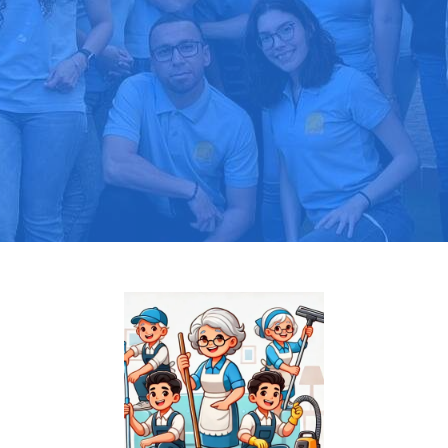
Pide tu presupuesto gratis
Llama hoy: 919 03 52 24
Más de 1000 clientes confían en nosotros
⭐⭐⭐⭐⭐