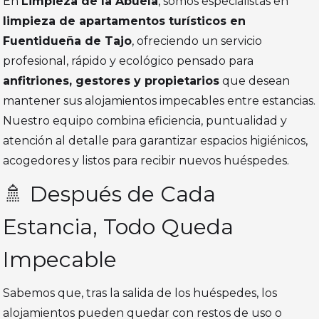
En
Limpieza de la Abuela
, somos especialistas en
limpieza de apartamentos turísticos en
Fuentidueña de Tajo
, ofreciendo un servicio
profesional, rápido y ecológico pensado para
anfitriones, gestores y propietarios
que desean
mantener sus alojamientos impecables entre estancias.
Nuestro equipo combina eficiencia, puntualidad y
atención al detalle para garantizar espacios higiénicos,
acogedores y listos para recibir nuevos huéspedes.
🚿 Después de Cada
Estancia, Todo Queda
Impecable
Sabemos que, tras la salida de los huéspedes, los
alojamientos pueden quedar con restos de uso o