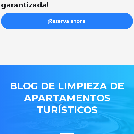
garantizada!
¡Reserva ahora!
BLOG DE LIMPIEZA DE
APARTAMENTOS
TURÍSTICOS