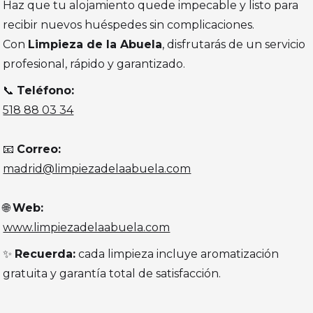
Haz que tu alojamiento quede impecable y listo para
recibir nuevos huéspedes sin complicaciones.
Con
Limpieza de la Abuela
, disfrutarás de un servicio
profesional, rápido y garantizado.
📞
Teléfono:
518 88 03 34
📧
Correo:
madrid@limpiezadelaabuela.com
🌐
Web:
www.limpiezadelaabuela.com
✨
Recuerda:
cada limpieza incluye aromatización
gratuita y garantía total de satisfacción.