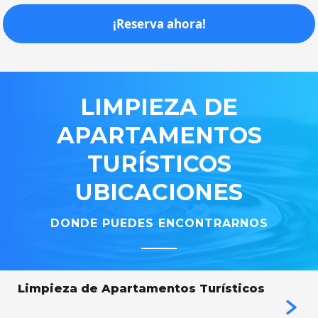
¡Reserva ahora!
LIMPIEZA
DE
APARTAMENTOS
TURÍSTICOS
UBICACIONES
DONDE PUEDES ENCONTRARNOS
Limpieza de Apartamentos Turísticos