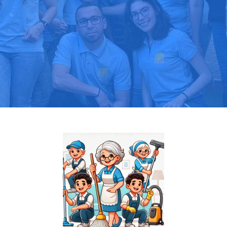
Pide tu presupuesto gratis
Llama hoy: 919 03 52 24
Más de 1000 clientes confían en nosotros
⭐⭐⭐⭐⭐