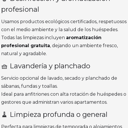
profesional
Usamos productos ecológicos certificados, respetuosos
con el medio ambiente y la salud de los huéspedes.
Todas las limpiezas incluyen
aromatización
profesional gratuita
, dejando un ambiente fresco,
natural y agradable.
🧺 Lavandería y planchado
Servicio opcional de lavado, secado y planchado de
sábanas, fundas y toallas.
Ideal para anfitriones con alta rotación de huéspedes o
gestores que administran varios apartamentos.
🧹 Limpieza profunda o general
Perfecta para limpiezas de temporada o alojamientos