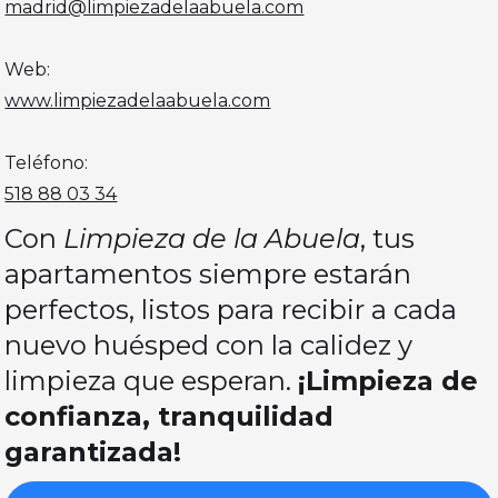
madrid@limpiezadelaabuela.com
Web:
www.limpiezadelaabuela.com
Teléfono:
518 88 03 34
Con
Limpieza de la Abuela
, tus
apartamentos siempre estarán
perfectos, listos para recibir a cada
nuevo huésped con la calidez y
limpieza que esperan.
¡Limpieza de
confianza, tranquilidad
garantizada!