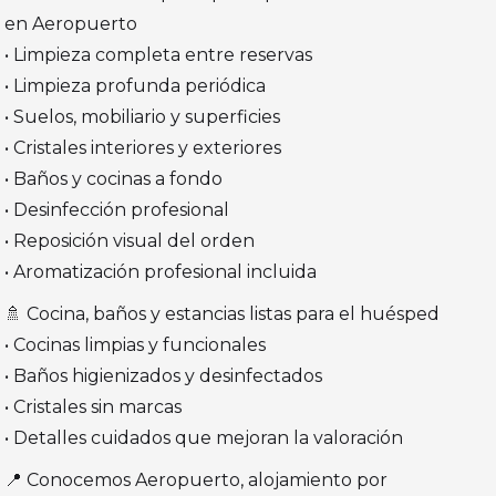
en Aeropuerto
• Limpieza completa entre reservas
• Limpieza profunda periódica
• Suelos, mobiliario y superficies
• Cristales interiores y exteriores
• Baños y cocinas a fondo
• Desinfección profesional
• Reposición visual del orden
• Aromatización profesional incluida
🚿 Cocina, baños y estancias listas para el huésped
• Cocinas limpias y funcionales
• Baños higienizados y desinfectados
• Cristales sin marcas
• Detalles cuidados que mejoran la valoración
📍 Conocemos Aeropuerto, alojamiento por