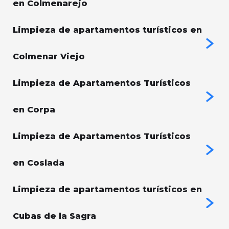
en Colmenarejo
Limpieza de apartamentos turísticos en
Colmenar Viejo
Limpieza de Apartamentos Turísticos
en Corpa
Limpieza de Apartamentos Turísticos
en Coslada
Limpieza de apartamentos turísticos en
Cubas de la Sagra