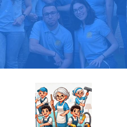
Pide tu presupuesto gratis
Llama hoy: 919 03 52 24
Más de 1000 clientes confían en nosotros
⭐⭐⭐⭐⭐