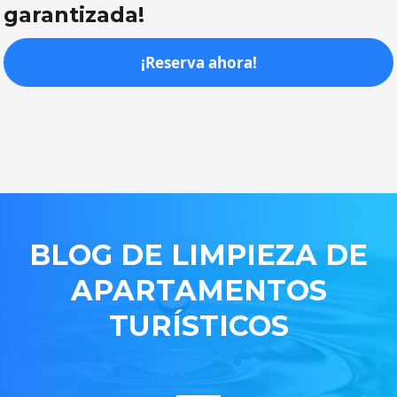
garantizada!
¡Reserva ahora!
BLOG DE LIMPIEZA DE
APARTAMENTOS
TURÍSTICOS