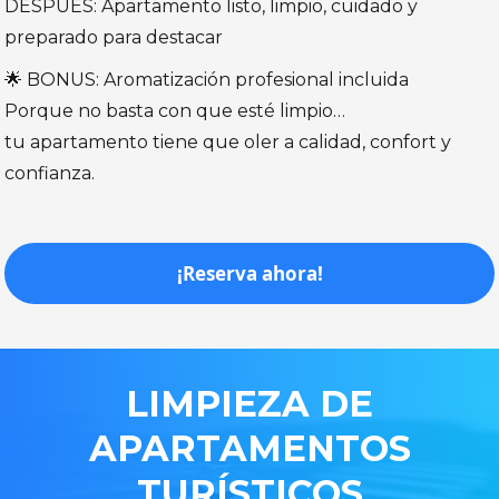
DESPUÉS: Apartamento listo, limpio, cuidado y
preparado para destacar
🌟 BONUS: Aromatización profesional incluida
Porque no basta con que esté limpio…
tu apartamento tiene que oler a calidad, confort y
confianza.
¡Reserva ahora!
LIMPIEZA
DE
APARTAMENTOS
TURÍSTICOS