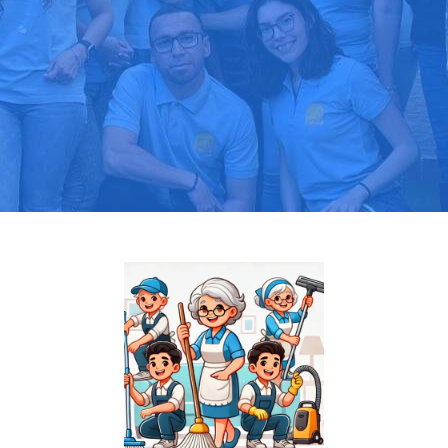
Pide tu presupuesto gratis
Llama hoy: 919 03 52 24
Más de 1000 clientes confían en nosotros
⭐⭐⭐⭐⭐