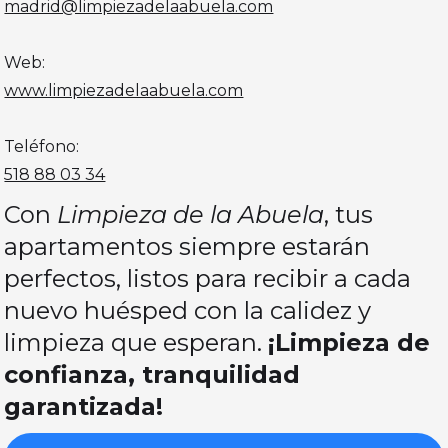
madrid@limpiezadelaabuela.com
Web:
www.limpiezadelaabuela.com
Teléfono:
518 88 03 34
Con
Limpieza de la Abuela
, tus
apartamentos siempre estarán
perfectos, listos para recibir a cada
nuevo huésped con la calidez y
limpieza que esperan.
¡Limpieza de
confianza, tranquilidad
garantizada!