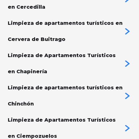
en Cercedilla
Limpieza de apartamentos turísticos en
Cervera de Buitrago
Limpieza de Apartamentos Turísticos
en Chapinería
Limpieza de apartamentos turísticos en
Chinchón
Limpieza de Apartamentos Turísticos
en Ciempozuelos