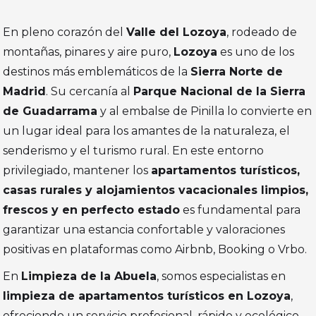
En pleno corazón del
Valle del Lozoya
, rodeado de
montañas, pinares y aire puro,
Lozoya
es uno de los
destinos más emblemáticos de la
Sierra Norte de
Madrid
. Su cercanía al
Parque Nacional de la Sierra
de Guadarrama
y al embalse de Pinilla lo convierte en
un lugar ideal para los amantes de la naturaleza, el
senderismo y el turismo rural. En este entorno
privilegiado, mantener los
apartamentos turísticos,
casas rurales y alojamientos vacacionales limpios,
frescos y en perfecto estado
es fundamental para
garantizar una estancia confortable y valoraciones
positivas en plataformas como Airbnb, Booking o Vrbo.
En
Limpieza de la Abuela
, somos especialistas en
limpieza de apartamentos turísticos en Lozoya
,
ofreciendo un servicio profesional, rápido y ecológico