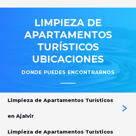
LIMPIEZA
DE
APARTAMENTOS
TURÍSTICOS
UBICACIONES
DONDE PUEDES ENCONTRARNOS
Limpieza de Apartamentos Turísticos
en Ajalvir
Limpieza de Apartamentos Turísticos