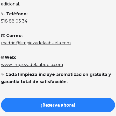
adicional.
📞
Teléfono:
518 88 03 34
📧
Correo:
madrid@limpiezadelaabuela.com
🌐
Web:
www.limpiezadelaabuela.com
✨
Cada limpieza incluye aromatización gratuita y
garantía total de satisfacción.
¡Reserva ahora!