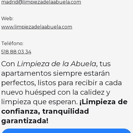
madrid@limpiezadelaabuela.com
Web:
www.limpiezadelaabuela.com
Teléfono:
518 88 03 34
Con
Limpieza de la Abuela
, tus
apartamentos siempre estarán
perfectos, listos para recibir a cada
nuevo huésped con la calidez y
limpieza que esperan.
¡Limpieza de
confianza, tranquilidad
garantizada!