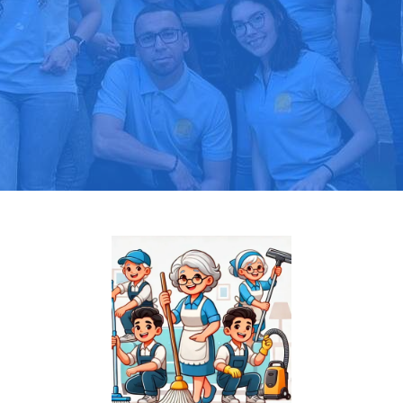
Pide tu presupuesto gratis
Llama hoy: 919 03 52 24
Más de 1000 clientes confían en nosotros
⭐⭐⭐⭐⭐