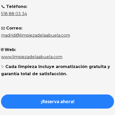
📞
Teléfono:
518 88 03 34
📧
Correo:
madrid@limpiezadelaabuela.com
🌐
Web:
www.limpiezadelaabuela.com
✨
Cada limpieza incluye aromatización gratuita y
garantía total de satisfacción.
¡Reserva ahora!