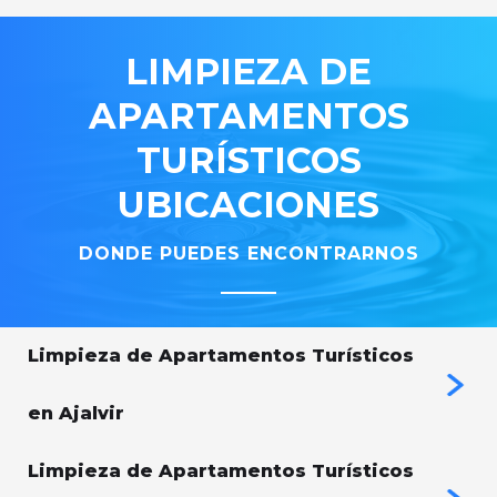
LIMPIEZA
DE
APARTAMENTOS
TURÍSTICOS
UBICACIONES
DONDE PUEDES ENCONTRARNOS
Limpieza de Apartamentos Turísticos
en Ajalvir
Limpieza de Apartamentos Turísticos