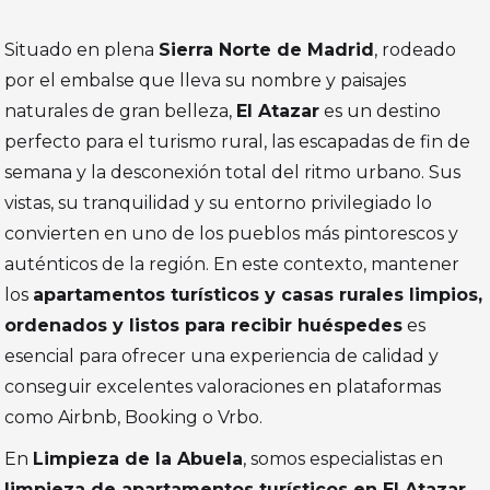
Situado en plena
Sierra Norte de Madrid
, rodeado
por el embalse que lleva su nombre y paisajes
naturales de gran belleza,
El Atazar
es un destino
perfecto para el turismo rural, las escapadas de fin de
semana y la desconexión total del ritmo urbano. Sus
vistas, su tranquilidad y su entorno privilegiado lo
convierten en uno de los pueblos más pintorescos y
auténticos de la región. En este contexto, mantener
los
apartamentos turísticos y casas rurales limpios,
ordenados y listos para recibir huéspedes
es
esencial para ofrecer una experiencia de calidad y
conseguir excelentes valoraciones en plataformas
como Airbnb, Booking o Vrbo.
En
Limpieza de la Abuela
, somos especialistas en
limpieza de apartamentos turísticos en El Atazar
,