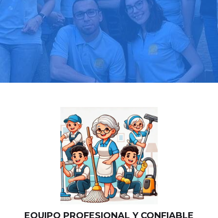
Llama hoy: 518 88 03 39
Más de 1000 clientes confían en nosotros
⭐⭐⭐⭐⭐
EQUIPO PROFESIONAL Y CONFIABLE