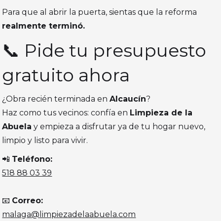
Para que al abrir la puerta, sientas que la reforma
realmente terminó.
📞 Pide tu presupuesto
gratuito ahora
¿Obra recién terminada en
Alcaucín
?
Haz como tus vecinos: confía en
Limpieza de la
Abuela
y empieza a disfrutar ya de tu hogar nuevo,
limpio y listo para vivir.
📲
Teléfono:
518 88 03 39
📧
Correo:
malaga@limpiezadelaabuela.com