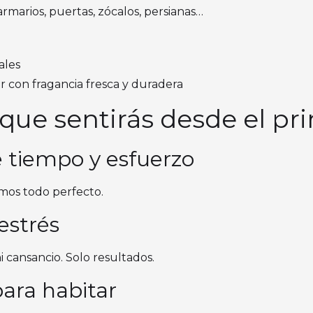
rmarios, puertas, zócalos, persianas…
ales
ar con fragancia fresca y duradera
 que sentirás desde el p
e tiempo y esfuerzo
amos todo perfecto.
 estrés
 cansancio. Solo resultados.
para habitar