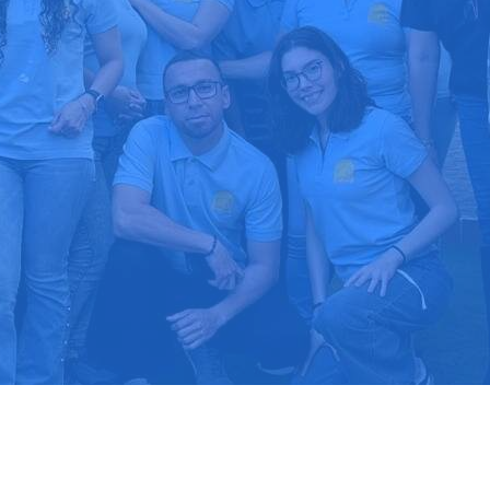
upuesto gratis
Llama hoy: 51
1000 clientes confían en nosotros