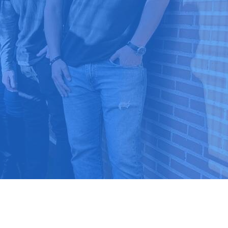
8 88 03 39
 ⭐⭐⭐⭐⭐