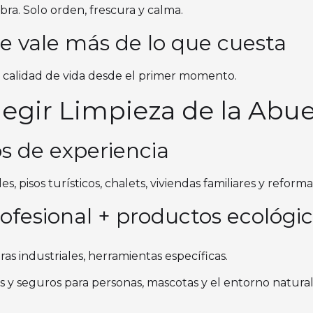
bra. Solo orden, frescura y calma.
ue vale más de lo que cuesta
 calidad de vida desde el primer momento.
elegir Limpieza de la Abue
s de experiencia
s, pisos turísticos, chalets, viviendas familiares y reform
ofesional + productos ecológi
ras industriales, herramientas específicas.
y seguros para personas, mascotas y el entorno natural