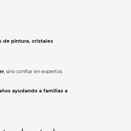
de pintura, cristales
er
, sino confiar en expertos
años ayudando a familias a