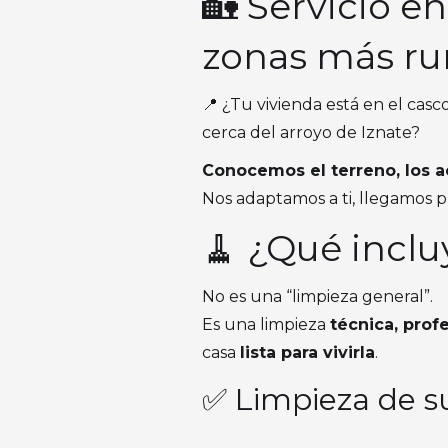
🏡 Servicio en
zonas más ru
📍 ¿Tu vivienda está en el casco
cerca del arroyo de Iznate?
Conocemos el terreno, los ac
Nos adaptamos a ti, llegamos 
🧹 ¿Qué inclu
No es una “limpieza general”.
Es una limpieza
técnica, prof
casa
lista para vivirla
.
✅ Limpieza de su