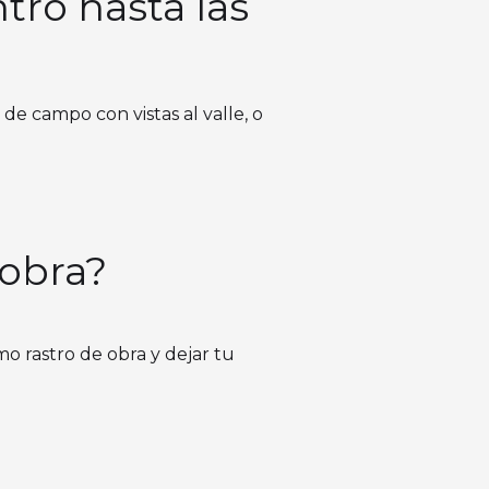
ntro hasta las
 de campo con vistas al valle, o
 obra?
mo rastro de obra y dejar tu