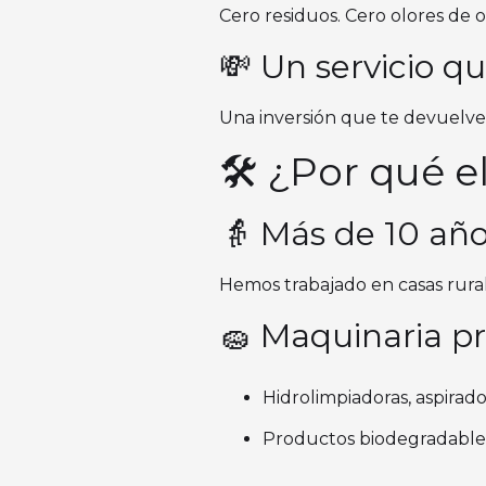
Cero residuos. Cero olores de o
💸 Un servicio q
Una inversión que te devuelve
🛠️ ¿Por qué 
👵 Más de 10 año
Hemos trabajado en casas rurale
🧽 Maquinaria pr
Hidrolimpiadoras, aspirado
Productos biodegradables 