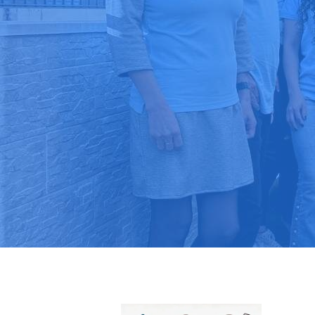
Pide tu pres
Más de 