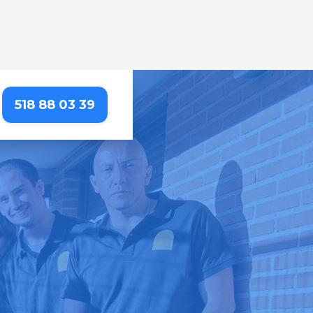
518 88 03 39
etallada que resalta