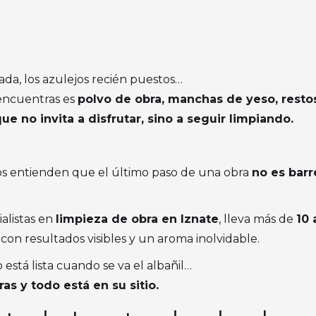
ada, los azulejos recién puestos…
 encuentras es
polvo de obra, manchas de yeso, restos 
 no invita a disfrutar, sino a seguir limpiando.
nos entienden que el último paso de una obra
no es barr
ialistas en
limpieza de obra en Iznate
, lleva más de
10 
, con resultados visibles y un aroma inolvidable.
stá lista cuando se va el albañil…
ras y todo está en su sitio.