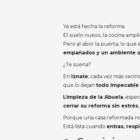
Ya está hecha la reforma.
El suelo nuevo, la cocina ampli
Pero al abrir la puerta, lo que
empañados y un ambiente que
¿Te suena?
En
Iznate
, cada vez más veci
que lo dejan
todo impecable
.
Limpieza de la Abuela
, espec
cerrar su reforma sin estrés
Porque una casa reformada no e
Está lista cuando
entras, respi