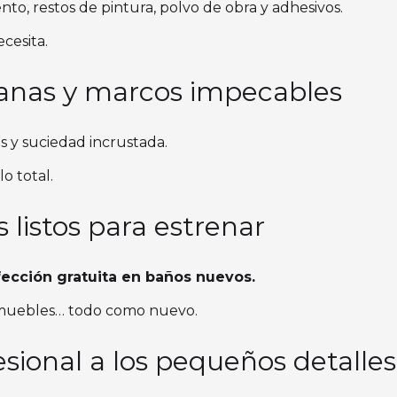
to, restos de pintura, polvo de obra y adhesivos.
ecesita.
ntanas y marcos impecables
s y suciedad incrustada.
lo total.
 listos para estrenar
ección gratuita en baños nuevos.
s, muebles… todo como nuevo.
sional a los pequeños detalles