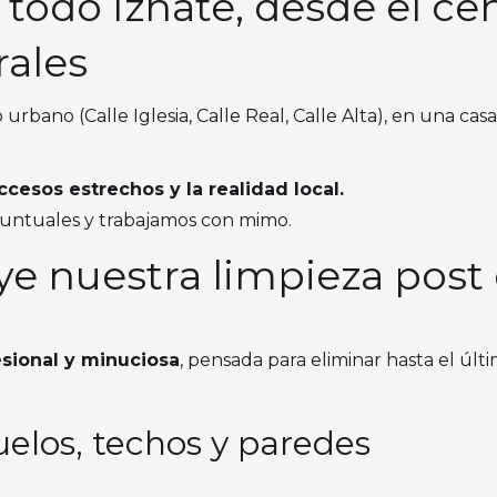
 todo Iznate, desde el ce
rales
 urbano (Calle Iglesia, Calle Real, Calle Alta), en una casa
cesos estrechos y la realidad local.
puntuales y trabajamos con mimo.
ye nuestra limpieza post
esional y minuciosa
, pensada para eliminar hasta el últi
elos, techos y paredes