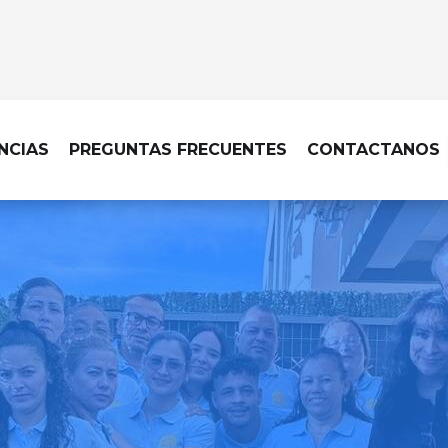
NCIAS
PREGUNTAS FRECUENTES
CONTACTANOS
LIMPIEZA DE OBRA EN IZNATE
ecable, con una limpieza d
cada acabado