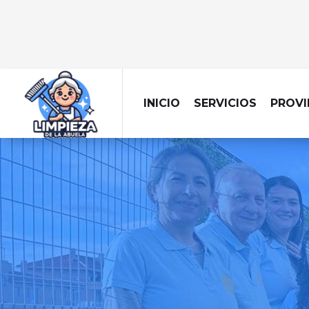
INICIO
SERVICIOS
PROVI
Dejamos tu obra imp