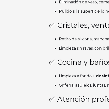
Eliminación de yeso, cemen
Pulido si la superficie lo n
✅ Cristales, ve
Retiro de silicona, mancha
Limpieza sin rayas, con bril
✅ Cocina y baños
Limpieza a fondo +
desinf
Grifería, azulejos, junta
✅ Atención profe