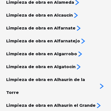
Limpieza de obra en Alameda
Limpieza de obra en Alcaucín
Limpieza de obra en Alfarnate
Limpieza de obra en Alfarnatejo
Limpieza de obra en Algarrobo
Limpieza de obra en Algatocín
Limpieza de obra en Alhaurín de la
Torre
Limpieza de obra en Alhaurín el Grande