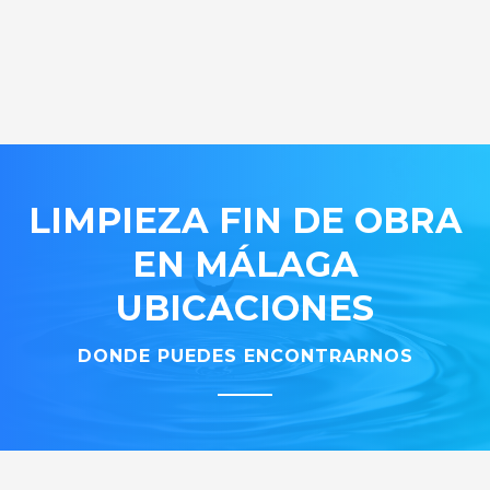
LIMPIEZA FIN DE OBRA
EN MÁLAGA
UBICACIONES
DONDE PUEDES ENCONTRARNOS