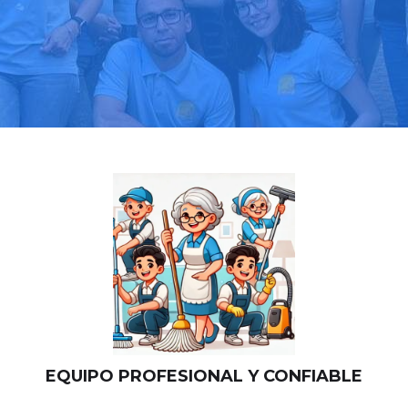
Llama hoy: 518 88 03 39
Más de 1000 clientes confían en nosotros
⭐⭐⭐⭐⭐
EQUIPO PROFESIONAL Y CONFIABLE