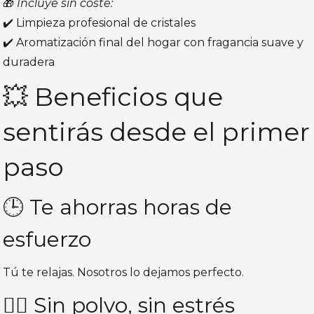
🎁
Incluye sin coste:
✔️ Limpieza profesional de cristales
✔️ Aromatización final del hogar con fragancia suave y
duradera
💥 Beneficios que
sentirás desde el primer
paso
🕒 Te ahorras horas de
esfuerzo
Tú te relajas. Nosotros lo dejamos perfecto.
🧘‍♀️ Sin polvo, sin estrés