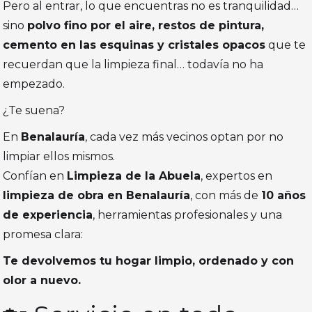
Pero al entrar, lo que encuentras no es tranquilidad…
sino
polvo fino por el aire, restos de pintura,
cemento en las esquinas y cristales opacos
que te
recuerdan que la limpieza final… todavía no ha
empezado.
¿Te suena?
En
Benalauría
, cada vez más vecinos optan por no
limpiar ellos mismos.
Confían en
Limpieza de la Abuela
, expertos en
limpieza de obra en Benalauría
, con más de
10 años
de experiencia
, herramientas profesionales y una
promesa clara:
Te devolvemos tu hogar limpio, ordenado y con
olor a nuevo.