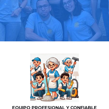
Llama hoy: 518 88 03 39
Más de 1000 clientes confían en nosotros
⭐⭐⭐⭐⭐
EQUIPO PROFESIONAL Y CONFIABLE