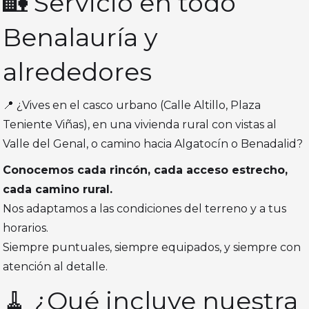
🏡 Servicio en todo
Benalauría y
alrededores
📍 ¿Vives en el casco urbano (Calle Altillo, Plaza
Teniente Viñas), en una vivienda rural con vistas al
Valle del Genal, o camino hacia Algatocín o Benadalid?
Conocemos cada rincón, cada acceso estrecho,
cada camino rural.
Nos adaptamos a las condiciones del terreno y a tus
horarios.
Siempre puntuales, siempre equipados, y siempre con
atención al detalle.
🧹 ¿Qué incluye nuestra