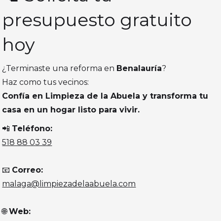
presupuesto gratuito
hoy
¿Terminaste una reforma en
Benalauría
?
Haz como tus vecinos:
Confía en Limpieza de la Abuela y transforma tu
casa en un hogar listo para vivir.
📲
Teléfono:
518 88 03 39
📧
Correo:
malaga@limpiezadelaabuela.com
🌐
Web: