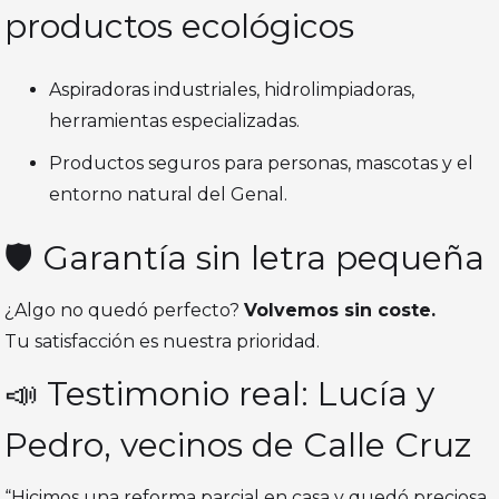
productos ecológicos
Aspiradoras industriales, hidrolimpiadoras,
herramientas especializadas.
Productos seguros para personas, mascotas y el
entorno natural del Genal.
🛡️ Garantía sin letra pequeña
¿Algo no quedó perfecto?
Volvemos sin coste.
Tu satisfacción es nuestra prioridad.
📣 Testimonio real: Lucía y
Pedro, vecinos de Calle Cruz
“Hicimos una reforma parcial en casa y quedó preciosa,