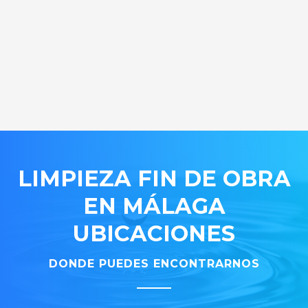
LIMPIEZA FIN DE OBRA
EN MÁLAGA
UBICACIONES
DONDE PUEDES ENCONTRARNOS