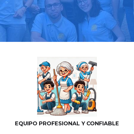
Llama hoy: 518 88 03 39
Más de 1000 clientes confían en nosotros
⭐⭐⭐⭐⭐
EQUIPO PROFESIONAL Y CONFIABLE