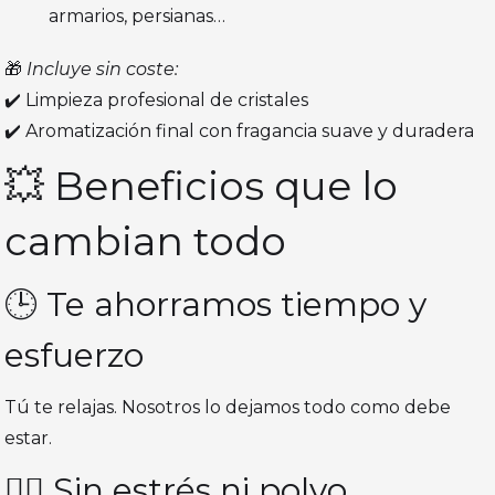
armarios, persianas…
🎁
Incluye sin coste:
✔️ Limpieza profesional de cristales
✔️ Aromatización final con fragancia suave y duradera
💥 Beneficios que lo
cambian todo
🕒 Te ahorramos tiempo y
esfuerzo
Tú te relajas. Nosotros lo dejamos todo como debe
estar.
🧘‍♀️ Sin estrés ni polvo