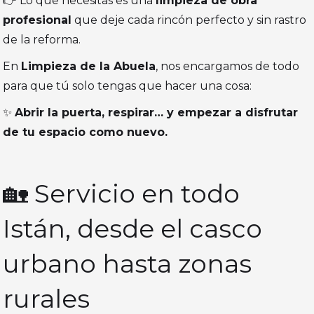
👉 Lo que necesitas es una
limpieza de obra
profesional
que deje cada rincón perfecto y sin rastro
de la reforma.
En
Limpieza de la Abuela
, nos encargamos de todo
para que tú solo tengas que hacer una cosa:
✨
Abrir la puerta, respirar… y empezar a disfrutar
de tu espacio como nuevo.
🏡 Servicio en todo
Istán, desde el casco
urbano hasta zonas
rurales