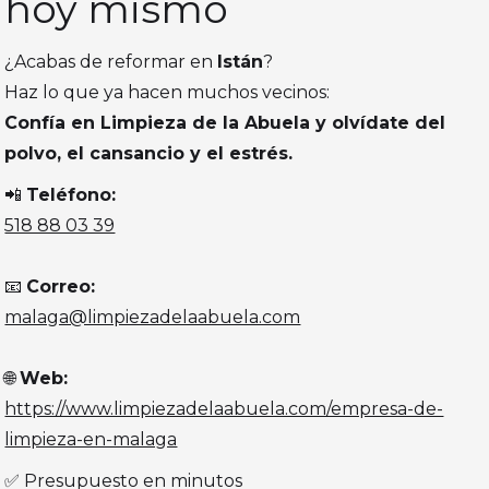
hoy mismo
¿Acabas de reformar en
Istán
?
Haz lo que ya hacen muchos vecinos:
Confía en Limpieza de la Abuela y olvídate del
polvo, el cansancio y el estrés.
📲
Teléfono:
518 88 03 39
📧
Correo:
malaga@limpiezadelaabuela.com
🌐
Web:
https://www.limpiezadelaabuela.com/empresa-de-
limpieza-en-malaga
✅ Presupuesto en minutos