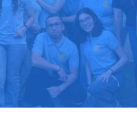
upuesto gratis
Llama hoy: 51
1000 clientes confían en nosotros