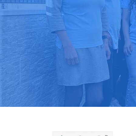
Pide tu pres
Más de 