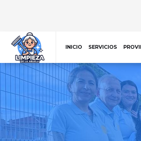
INICIO
SERVICIOS
PROVI
Dejamos tu obra imp