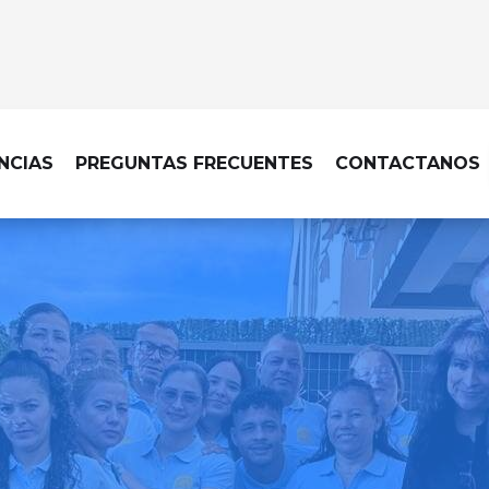
NCIAS
PREGUNTAS FRECUENTES
CONTACTANOS
LIMPIEZA DE OBRA EN BENAOJÁN
ecable, con una limpieza d
cada acabado