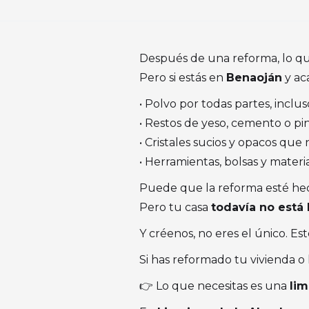
Después de una reforma, lo que
Pero si estás en
Benaoján
y ac
• Polvo por todas partes, incl
• Restos de yeso, cemento o pi
• Cristales sucios y opacos que 
• Herramientas, bolsas y materi
Puede que la reforma esté h
Pero tu casa
todavía no está 
Y créenos, no eres el único. E
Si has reformado tu vivienda o 
👉 Lo que necesitas es una
lim