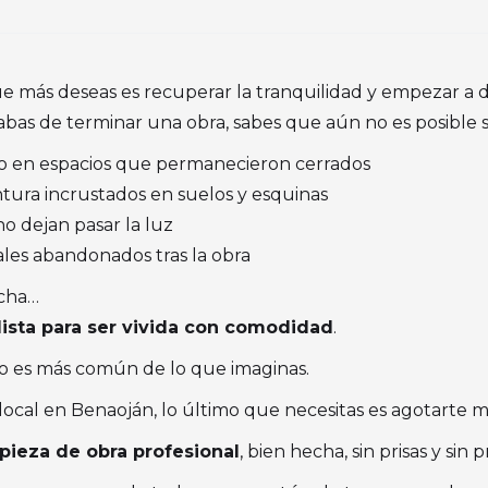
 más deseas es recuperar la tranquilidad y empezar a di
abas de terminar una obra, sabes que aún no es posible 
uso en espacios que permanecieron cerrados
ntura incrustados en suelos y esquinas
no dejan pasar la luz
ales abandonados tras la obra
echa…
lista para ser vivida con comodidad
.
sto es más común de lo que imaginas.
local en Benaoján, lo último que necesitas es agotarte m
pieza de obra profesional
, bien hecha, sin prisas y sin