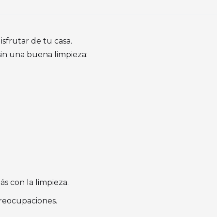
sfrutar de tu casa.
sin una buena limpieza:
ás con la limpieza.
 preocupaciones.