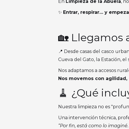
En
Limpieza de la Abuela
, n
✨
Entrar, respirar… y empeza
🏡 Llegamos a
📍 Desde casas del casco urbano
Cueva del Gato, la Estación, el
Nos adaptamos a accesos rurales
Nos movemos con agilidad, 
🧹 ¿Qué inclu
Nuestra limpieza no es "profun
Una intervención técnica, profe
“Por fin, está como lo imaginé.