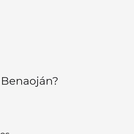
n Benaoján?