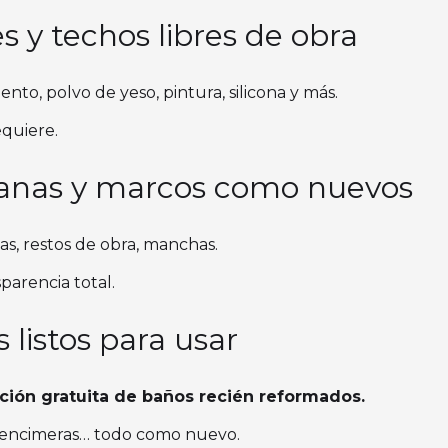
s y techos libres de obra
to, polvo de yeso, pintura, silicona y más.
equiere.
ntanas y marcos como nuevos
as, restos de obra, manchas.
sparencia total.
 listos para usar
ción gratuita de baños recién reformados.
s, encimeras… todo como nuevo.