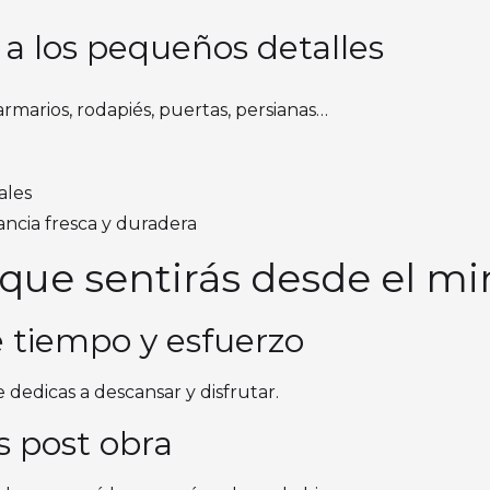
 a los pequeños detalles
rmarios, rodapiés, puertas, persianas…
ales
ancia fresca y duradera
 que sentirás desde el m
e tiempo y esfuerzo
dedicas a descansar y disfrutar.
rés post obra