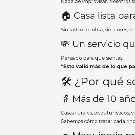
Nada de improvisar. Nosotros 
🏠 Casa lista para
Sin rastro de obra, sin olores, s
💸 Un servicio qu
Pensado para que sientas:
“Esto valió más de lo que p
🛠️ ¿Por qué 
👵 Más de 10 año
Casas rurales, pisos turísticos, 
Sabemos cómo tratar cada rincó