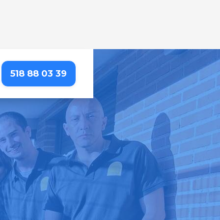
518 88 03 39
etallada que resalta