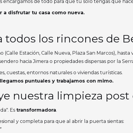
os encargamos de todo para que tú solo tengas que hace
r a disfrutar tu casa como nueva.
 todos los rincones de 
 (Calle Estación, Calle Nueva, Plaza San Marcos), hasta v
 sendero hacia Jimera o propiedades dispersas por la Serr
, cuestas, entornos naturales o viviendas turísticas.
llegamos puntuales y trabajamos con mimo.
ye nuestra limpieza post
da". Es
transformadora
.
sional y completa para que al abrir la puerta sientas:
”