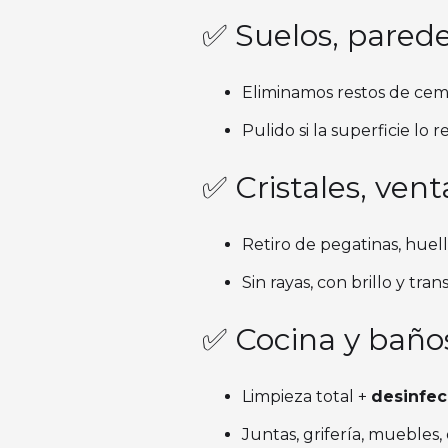
✅ Suelos, parede
Eliminamos restos de cemen
Pulido si la superficie lo r
✅ Cristales, ve
Retiro de pegatinas, huell
Sin rayas, con brillo y tran
✅ Cocina y baños
Limpieza total +
desinfec
Juntas, grifería, mueble