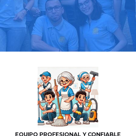
Llama hoy: 919 03 52 24
Más de 1000 clientes confían en nosotros
⭐⭐⭐⭐⭐
EQUIPO PROFESIONAL Y CONFIABLE