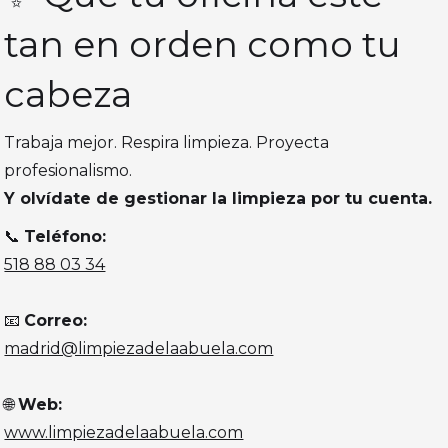
tan en orden como tu
cabeza
Trabaja mejor. Respira limpieza. Proyecta
profesionalismo.
Y olvídate de gestionar la limpieza por tu cuenta.
📞
Teléfono:
518 88 03 34
📧
Correo:
madrid@limpiezadelaabuela.com
🌐
Web:
www.limpiezadelaabuela.com