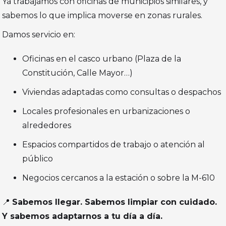
Ya trabajamos con oficinas de municipios similares, y
sabemos lo que implica moverse en zonas rurales.
Damos servicio en:
Oficinas en el casco urbano (Plaza de la
Constitución, Calle Mayor…)
Viviendas adaptadas como consultas o despachos
Locales profesionales en urbanizaciones o
alrededores
Espacios compartidos de trabajo o atención al
público
Negocios cercanos a la estación o sobre la M-610
📍
Sabemos llegar. Sabemos limpiar con cuidado.
Y sabemos adaptarnos a tu día a día.