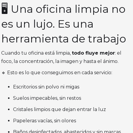
🖥️ Una oficina limpia no
es un lujo. Es una
herramienta de trabajo
Cuando tu oficina está limpia,
todo fluye mejor
: el
foco, la concentración, la imagen y hasta el ánimo.
🔹 Esto es lo que conseguimos en cada servicio:
Escritorios sin polvo ni migas
Suelos impecables, sin restos
Cristales limpios que dejan entrar la luz
Papeleras vacías, sin olores
Baños desinfectados, abastecidos y sin marcas