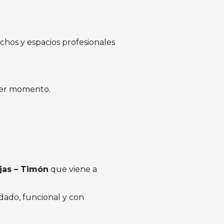
hos y espacios profesionales
imer momento.
jas – Timón
que viene a
dado, funcional y con