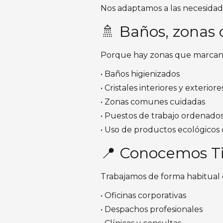
Nos adaptamos a las necesidades
🚿 Baños, zonas
Porque hay zonas que marcan l
• Baños higienizados
• Cristales interiores y exterior
• Zonas comunes cuidadas
• Puestos de trabajo ordenado
• Uso de productos ecológicos 
📍 Conocemos Tim
Trabajamos de forma habitual 
• Oficinas corporativas
• Despachos profesionales