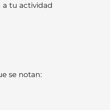
 a tu actividad
que se notan: