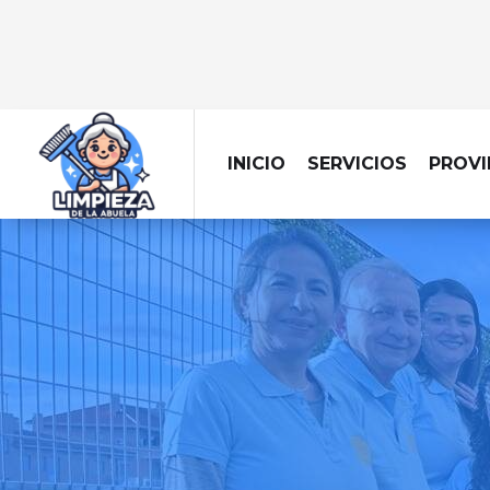
INICIO
SERVICIOS
PROVI
LIMPIEZA
Trabajar en una ofi