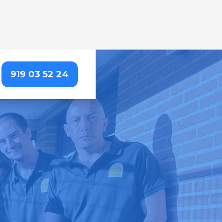
919 03 52 24
S – TIMÓN
erencia. Nosotros lo