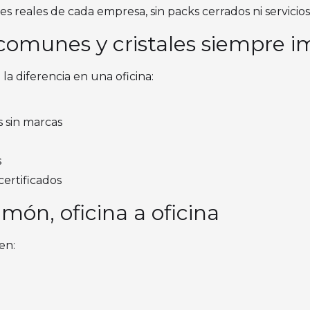
 reales de cada empresa, sin packs cerrados ni servicios
 comunes y cristales siempre 
a diferencia en una oficina:
es sin marcas
s
certificados
ón, oficina a oficina
en: