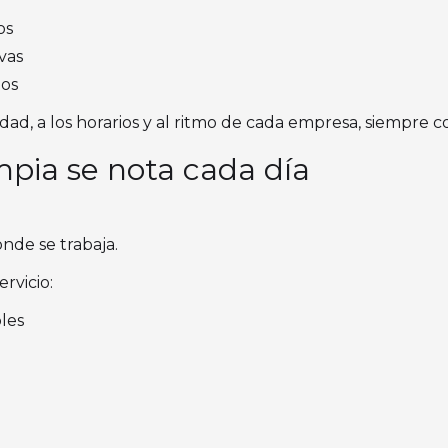
os
vas
dos
dad, a los horarios y al ritmo de cada empresa, siempre c
impia se nota cada día
onde se trabaja.
ervicio:
les