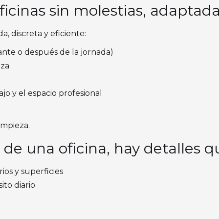
ficinas sin molestias, adaptada
, discreta y eficiente:
rante o después de la jornada)
nza
jo y el espacio profesional
impieza.
a de una oficina, hay detalles 
ios y superficies
ito diario