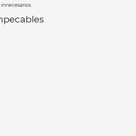
 innecesarios.
impecables