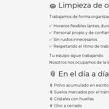
🧽 Limpieza de o
Trabajamos de forma organizada
✅ Horarios flexibles (antes, du
✅ Personal propio y de confia
✅ Sin ruidos innecesarios
✅ Respetando el ritmo de traba
Tu equipo sigue trabajando.
Nosotros nos ocupamos de la l
📎 En el día a dí
📎 Polvo acumulado en escritor
📎 Suelos marcados por el tráns
📎 Cristales con huellas
📎 Olor a cerrado