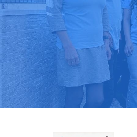
Pide tu pres
Más de 