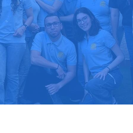
upuesto gratis
Llama hoy: 91
1000 clientes confían en nosotros