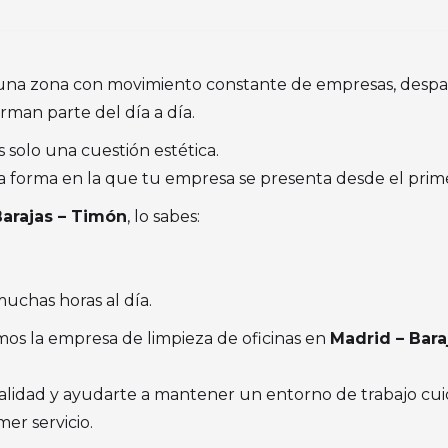
una zona con movimiento constante de empresas, despac
rman parte del día a día.
s solo una cuestión estética.
la forma en la que tu empresa se presenta desde el pr
Barajas – Timón
, lo sabes:
muchas horas al día.
os la empresa de limpieza de oficinas en
Madrid – Bara
lidad y ayudarte a mantener un entorno de trabajo cui
mer servicio.