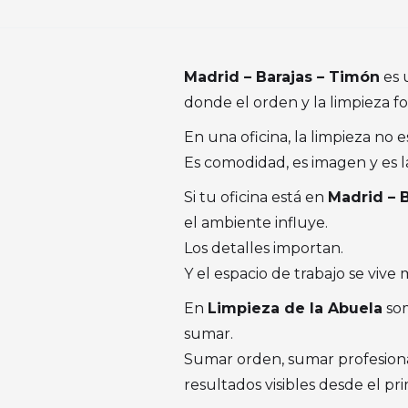
Madrid – Barajas – Timón
es 
donde el orden y la limpieza fo
En una oficina, la limpieza no e
Es comodidad, es imagen y es 
Si tu oficina está en
Madrid – 
el ambiente influye.
Los detalles importan.
Y el espacio de trabajo se vive 
En
Limpieza de la Abuela
som
sumar.
Sumar orden, sumar profesiona
resultados visibles desde el pri