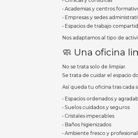
• Clínicas y consultas
• Academias y centros formativ
• Empresas y sedes administrati
• Espacios de trabajo comparti
Nos adaptamos al tipo de activi
🧼 Una oficina l
No se trata solo de limpiar.
Se trata de cuidar el espacio d
Así queda tu oficina tras cada s
• Espacios ordenados y agradab
• Suelos cuidados y seguros
• Cristales impecables
• Baños higienizados
• Ambiente fresco y profesional