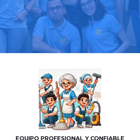
Llama hoy: 919 03 52 24
Más de 1000 clientes confían en nosotros
⭐⭐⭐⭐⭐
EQUIPO PROFESIONAL Y CONFIABLE