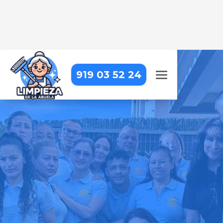
919 03 52 24
LIMPIEZA DE OFICINAS EN
FRESNEDILLAS DE LA OLIVA
Trabajar en una oficina impecable
hace la diferencia. Nosotros lo
hacemos posible
Pide tu presupuesto gratis