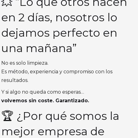
💥 “Lo que otros hacen
en 2 días, nosotros lo
dejamos perfecto en
una mañana”
No es solo limpieza.
Es método, experiencia y compromiso con los
resultados.
Y si algo no queda como esperas…
volvemos sin coste. Garantizado.
🏆 ¿Por qué somos la
mejor empresa de