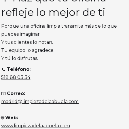
refleje lo mejor de ti
Porque una oficina limpia transmite más de lo que
puedes imaginar.
Y tus clientes lo notan.
Tu equipo lo agradece.
Y tú lo disfrutas.
📞
Teléfono:
518 88 03 34
📧
Correo:
madrid@limpiezadelaabuela.com
🌐
Web:
www.limpiezadelaabuela.com