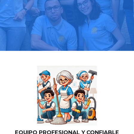
Llama hoy: 919 03 52 24
Más de 1000 clientes confían en nosotros
⭐⭐⭐⭐⭐
EQUIPO PROFESIONAL Y CONFIABLE