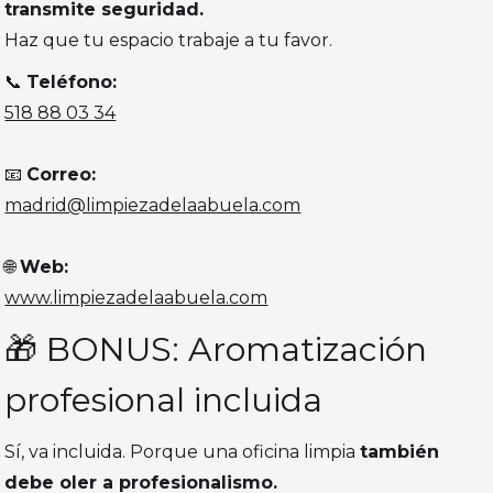
transmite seguridad.
Haz que tu espacio trabaje a tu favor.
📞
Teléfono:
518 88 03 34
📧
Correo:
madrid@limpiezadelaabuela.com
🌐
Web:
www.limpiezadelaabuela.com
🎁 BONUS: Aromatización
profesional incluida
Sí, va incluida. Porque una oficina limpia
también
debe oler a profesionalismo.