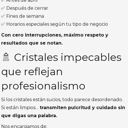
✅ Antes de abrir
✅ Después de cerrar
✅ Fines de semana
✅ Horarios especiales según tu tipo de negocio
Con cero interrupciones, máximo respeto y
resultados que se notan.
🚿 Cristales impecables
que reflejan
profesionalismo
Si los cristales están sucios, todo parece desordenado.
Si están limpios…
transmiten pulcritud y cuidado sin
que digas una palabra.
Nos encargamos de: