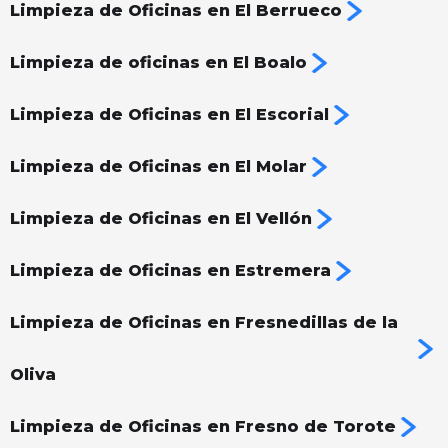
Limpieza de Oficinas en El Berrueco
Limpieza de oficinas en El Boalo
Limpieza de Oficinas en El Escorial
Limpieza de Oficinas en El Molar
Limpieza de Oficinas en El Vellón
Limpieza de Oficinas en Estremera
Limpieza de Oficinas en Fresnedillas de la
Oliva
Limpieza de Oficinas en Fresno de Torote