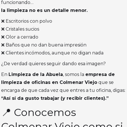
funcionando…
la limpieza no es un detalle menor.
❌ Escritorios con polvo
❌ Cristales sucios
❌ Olor a cerrado
❌ Baños que no dan buena impresión
❌ Clientes incómodos, aunque no digan nada
¿De verdad quieres seguir dando esa imagen?
En
Limpieza de la Abuela
, somos la
empresa de
limpieza de oficinas en Colmenar Viejo
que se
encarga de que cada vez que entres a tu oficina, digas:
“Así sí da gusto trabajar (y recibir clientes).”
📍 Conocemos
Colmenar Viejo como si