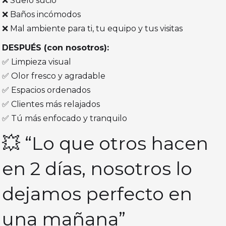
❌ Suelo sucio
❌ Baños incómodos
❌ Mal ambiente para ti, tu equipo y tus visitas
DESPUÉS (con nosotros):
✅ Limpieza visual
✅ Olor fresco y agradable
✅ Espacios ordenados
✅ Clientes más relajados
✅ Tú más enfocado y tranquilo
💥 “Lo que otros hacen
en 2 días, nosotros lo
dejamos perfecto en
una mañana”