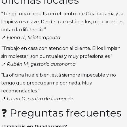
oficinas locales
“Tengo una consulta en el centro de Guadarrama y la
limpieza es clave. Desde que están ellos, mis pacientes
notan la diferencia.”
📍
Elena R., fisioterapeuta
“Trabajo en casa con atención al cliente. Ellos limpian
sin molestar, son puntuales y muy profesionales.”
📍
Rubén M., gestoría autónoma
“La oficina huele bien, está siempre impecable y no
tengo que preocuparme por nada. Muy
recomendables.”
📍
Laura G., centro de formación
❓ Preguntas frecuentes
¿Trabajáis en Guadarrama?