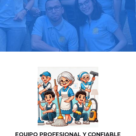
Llama hoy: 919 03 52 24
Más de 1000 clientes confían en nosotros
⭐⭐⭐⭐⭐
EQUIPO PROFESIONAL Y CONFIABLE