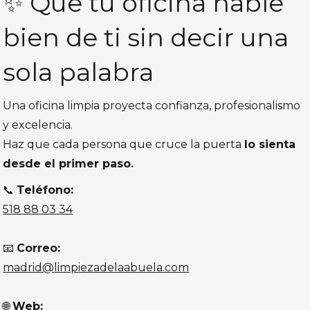
✨ Que tu oficina hable
bien de ti sin decir una
sola palabra
Una oficina limpia proyecta confianza, profesionalismo
y excelencia.
Haz que cada persona que cruce la puerta
lo sienta
desde el primer paso.
📞
Teléfono:
518 88 03 34
📧
Correo:
madrid@limpiezadelaabuela.com
🌐
Web: