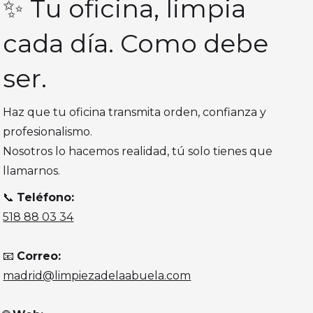
✨ Tu oficina, limpia
cada día. Como debe
ser.
Haz que tu oficina transmita orden, confianza y
profesionalismo.
Nosotros lo hacemos realidad, tú solo tienes que
llamarnos.
📞
Teléfono:
518 88 03 34
📧
Correo:
madrid@limpiezadelaabuela.com