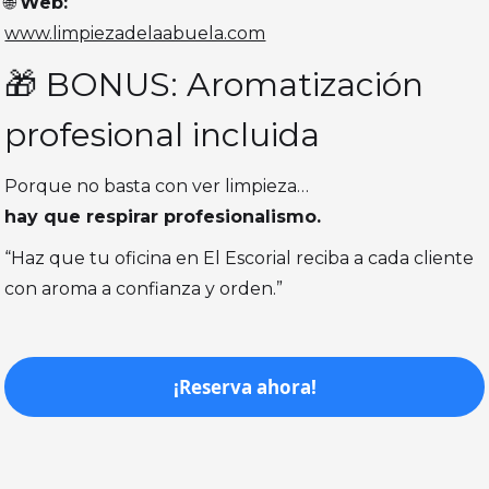
🌐
Web:
www.limpiezadelaabuela.com
🎁 BONUS: Aromatización
profesional incluida
Porque no basta con ver limpieza…
hay que respirar profesionalismo.
“Haz que tu oficina en El Escorial reciba a cada cliente
con aroma a confianza y orden.”
¡Reserva ahora!