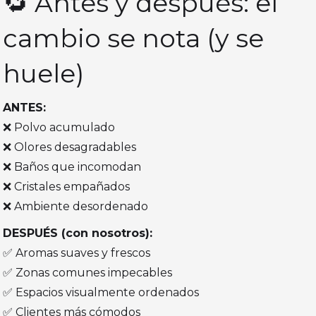
🔁 Antes y después: el
cambio se nota (y se
huele)
ANTES:
❌ Polvo acumulado
❌ Olores desagradables
❌ Baños que incomodan
❌ Cristales empañados
❌ Ambiente desordenado
DESPUÉS (con nosotros):
✅ Aromas suaves y frescos
✅ Zonas comunes impecables
✅ Espacios visualmente ordenados
✅ Clientes más cómodos