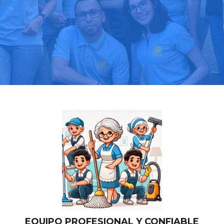
Llama hoy: 919 03 52 24
Más de 1000 clientes confían en nosotros
⭐⭐⭐⭐⭐
EQUIPO PROFESIONAL Y CONFIABLE