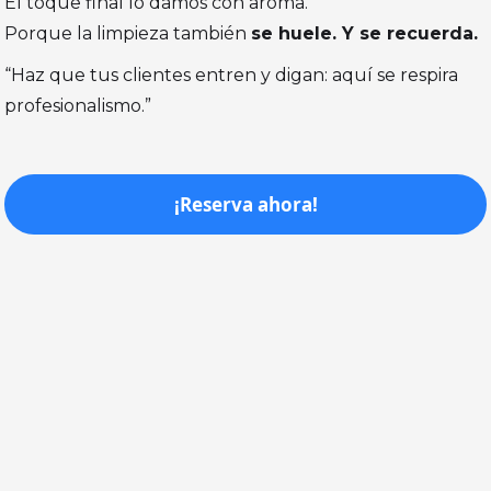
El toque final lo damos con aroma.
Porque la limpieza también
se huele. Y se recuerda.
“Haz que tus clientes entren y digan: aquí se respira
profesionalismo.”
¡Reserva ahora!