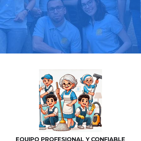
Llama hoy: 919 03 52 24
Más de 1000 clientes confían en nosotros
⭐⭐⭐⭐⭐
EQUIPO PROFESIONAL Y CONFIABLE