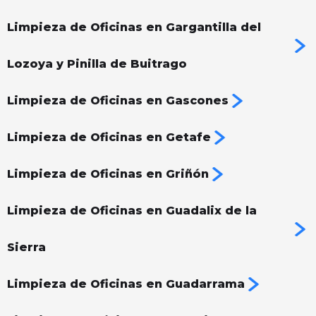
Limpieza de Oficinas en Gargantilla del
Lozoya y Pinilla de Buitrago
Limpieza de Oficinas en Gascones
Limpieza de Oficinas en Getafe
Limpieza de Oficinas en Griñón
Limpieza de Oficinas en Guadalix de la
Sierra
Limpieza de Oficinas en Guadarrama