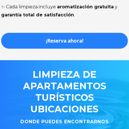
✨ Cada limpieza incluye
aromatización gratuita
y
garantía total de satisfacción
.
¡Reserva ahora!
LIMPIEZA
DE
APARTAMENTOS
TURÍSTICOS
UBICACIONES
DONDE PUEDES ENCONTRARNOS