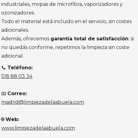
industriales, mopas de microfibra, vaporizadores y
ozonizadores.
Todo el material está incluido en el servicio, sin costes
adicionales.
Además, ofrecemos
garantía total de satisfacción
: si
no quedás conforme, repetimos la limpieza sin coste
adicional.
📞
Teléfono:
518 88 03 34
📧
Correo:
madrid@limpiezadelaabuela.com
🌐
Web:
www.limpiezadelaabuela.com