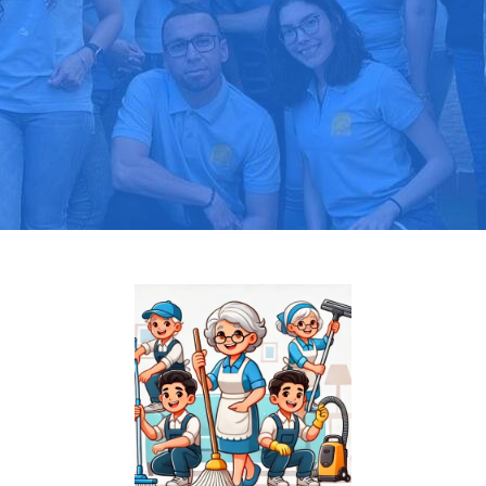
Pide tu presupuesto gratis
Llama hoy: 919 03 52 24
Más de 1000 clientes confían en nosotros
⭐⭐⭐⭐⭐