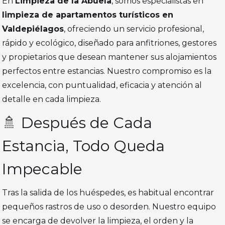
En
Limpieza de la Abuela
, somos especialistas en
limpieza de apartamentos turísticos en
Valdepiélagos
, ofreciendo un servicio profesional,
rápido y ecológico, diseñado para anfitriones, gestores
y propietarios que desean mantener sus alojamientos
perfectos entre estancias. Nuestro compromiso es la
excelencia, con puntualidad, eficacia y atención al
detalle en cada limpieza.
🚿 Después de Cada
Estancia, Todo Queda
Impecable
Tras la salida de los huéspedes, es habitual encontrar
pequeños rastros de uso o desorden. Nuestro equipo
se encarga de devolver la limpieza, el orden y la