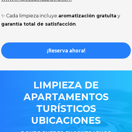
✨ Cada limpieza incluye
aromatización gratuita
y
garantía total de satisfacción
.
¡Reserva ahora!
LIMPIEZA
DE
APARTAMENTOS
TURÍSTICOS
UBICACIONES