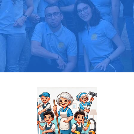
Pide tu presupuesto gratis
Llama hoy: 919 03 52 24
Más de 1000 clientes confían en nosotros
⭐⭐⭐⭐⭐