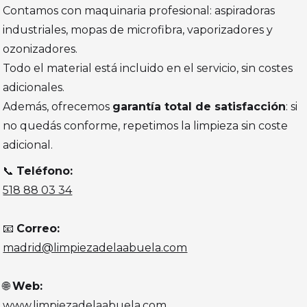
Contamos con maquinaria profesional: aspiradoras
industriales, mopas de microfibra, vaporizadores y
ozonizadores.
Todo el material está incluido en el servicio, sin costes
adicionales.
Además, ofrecemos
garantía total de satisfacción
: si
no quedás conforme, repetimos la limpieza sin coste
adicional.
📞
Teléfono:
518 88 03 34
📧
Correo:
madrid@limpiezadelaabuela.com
🌐
Web:
www.limpiezadelaabuela.com