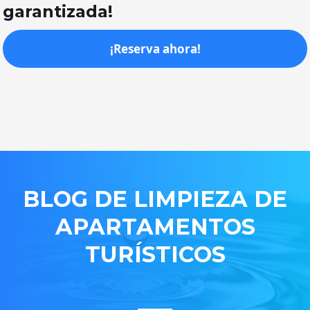
garantizada!
¡Reserva ahora!
BLOG DE LIMPIEZA DE
APARTAMENTOS
TURÍSTICOS