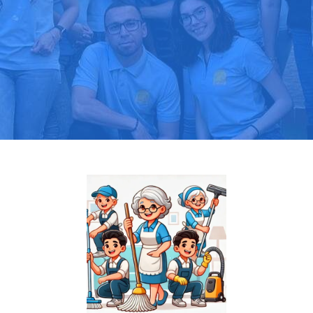
Pide tu presupuesto gratis
Llama hoy: 919 03 52 24
Más de 1000 clientes confían en nosotros
⭐⭐⭐⭐⭐