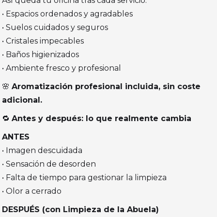
Así queda tu oficina tras cada servicio:
• Espacios ordenados y agradables
• Suelos cuidados y seguros
• Cristales impecables
• Baños higienizados
• Ambiente fresco y profesional
🌸
Aromatización profesional incluida, sin coste
adicional.
🔁
Antes y después: lo que realmente cambia
ANTES
• Imagen descuidada
• Sensación de desorden
• Falta de tiempo para gestionar la limpieza
• Olor a cerrado
DESPUÉS (con Limpieza de la Abuela)