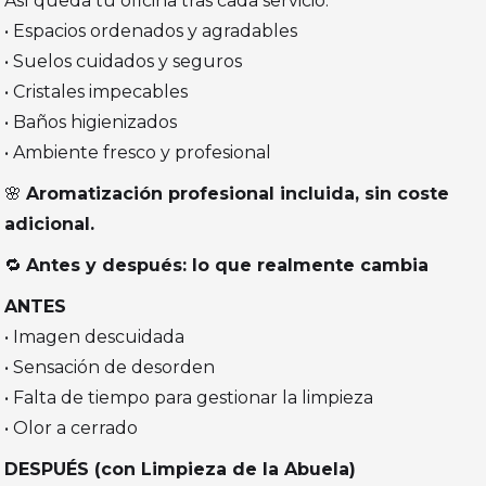
Así queda tu oficina tras cada servicio:
• Espacios ordenados y agradables
• Suelos cuidados y seguros
• Cristales impecables
• Baños higienizados
• Ambiente fresco y profesional
🌸
Aromatización profesional incluida, sin coste
adicional.
🔁
Antes y después: lo que realmente cambia
ANTES
• Imagen descuidada
• Sensación de desorden
• Falta de tiempo para gestionar la limpieza
• Olor a cerrado
DESPUÉS (con Limpieza de la Abuela)