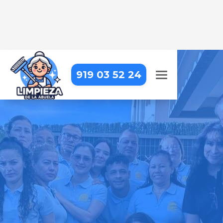
919 03 52 24
LIMPIEZA DE OFICINAS EN
MADRID – FUENCARRAL-EL
PARDO – LA PAZ
Trabajar en una oficina impecable
hace la diferencia. Nosotros lo
hacemos posible