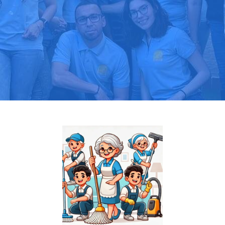
Pide tu presupuesto gratis
Llama hoy: 919 03 52 24
Más de 1000 clientes confían en nosotros
⭐⭐⭐⭐⭐