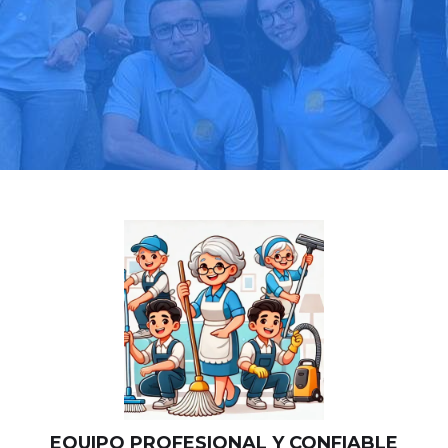
Llama hoy: 919 03 52 24
Más de 1000 clientes confían en nosotros
⭐⭐⭐⭐⭐
EQUIPO PROFESIONAL Y CONFIABLE