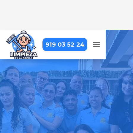
919 03 52 24
LIMPIEZA DE OFICINAS EN
MADRID – LATINA – ALUCHE
Trabajar en una oficina impecable
hace la diferencia. Nosotros lo
hacemos posible
Pide tu presupuesto gratis