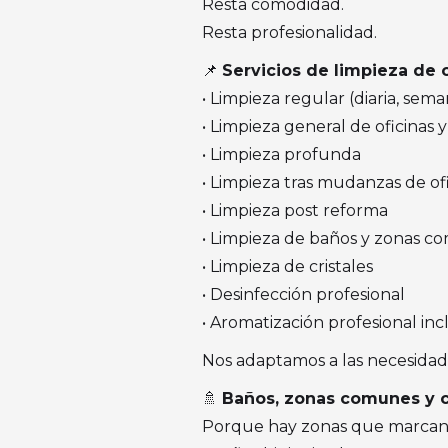
Resta comodidad.
Resta profesionalidad.
📌
Servicios de limpieza de 
• Limpieza regular (diaria, sema
• Limpieza general de oficinas
• Limpieza profunda
• Limpieza tras mudanzas de of
• Limpieza post reforma
• Limpieza de baños y zonas 
• Limpieza de cristales
• Desinfección profesional
• Aromatización profesional inc
Nos adaptamos a las necesidades
🚿
Baños, zonas comunes y c
Porque hay zonas que marcan l