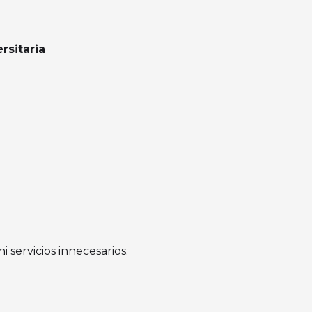
rsitaria
 servicios innecesarios.