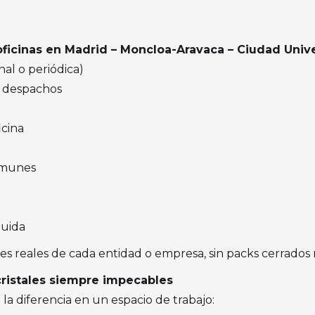
oficinas en Madrid – Moncloa-Aravaca – Ciudad Unive
nal o periódica)
 y despachos
icina
comunes
luida
 reales de cada entidad o empresa, sin packs cerrados ni
ristales siempre impecables
a diferencia en un espacio de trabajo: