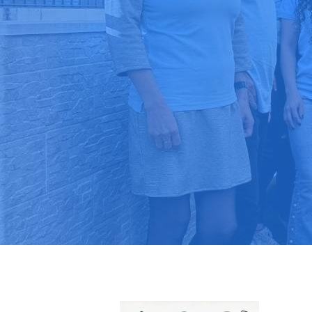
Pide tu pres
Más de 