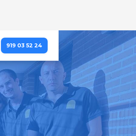
919 03 52 24
 CIUDAD UNIVERSITARIA
erencia. Nosotros lo