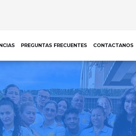
NCIAS
PREGUNTAS FRECUENTES
CONTACTANOS
 EN MADRID – MONCLOA-ARAVACA –
cina impecable hace la dif
hacemos posible