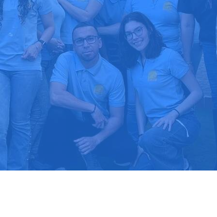
upuesto gratis
Llama hoy: 91
1000 clientes confían en nosotros