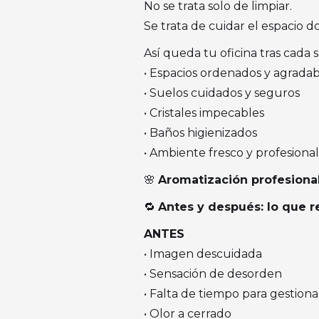
No se trata solo de limpiar.
Se trata de cuidar el espacio d
Así queda tu oficina tras cada s
• Espacios ordenados y agradab
• Suelos cuidados y seguros
• Cristales impecables
• Baños higienizados
• Ambiente fresco y profesional
🌸
Aromatización profesional 
🔁
Antes y después: lo que 
ANTES
• Imagen descuidada
• Sensación de desorden
• Falta de tiempo para gestiona
• Olor a cerrado