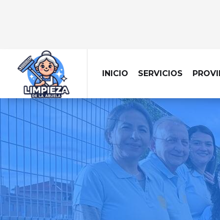
INICIO
SERVICIOS
PROVI
LIMPIEZA DE OFICINAS
Trabajar en una ofi