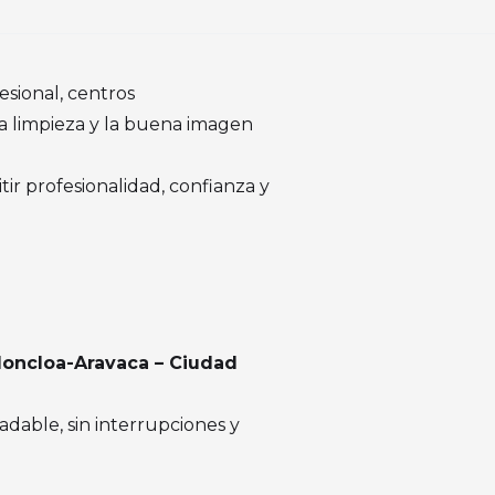
esional, centros
 la limpieza y la buena imagen
tir profesionalidad, confianza y
Moncloa-Aravaca – Ciudad
dable, sin interrupciones y