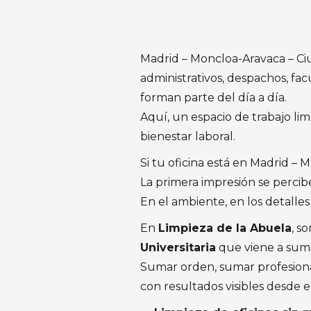
Madrid – Moncloa-Aravaca – Ciu
administrativos, despachos, fac
forman parte del día a día.
Aquí, un espacio de trabajo lim
bienestar laboral.
Si tu oficina está en Madrid – M
La primera impresión se percib
En el ambiente, en los detalles
En
Limpieza de la Abuela
, s
Universitaria
que viene a sum
Sumar orden, sumar profesiona
con resultados visibles desde el