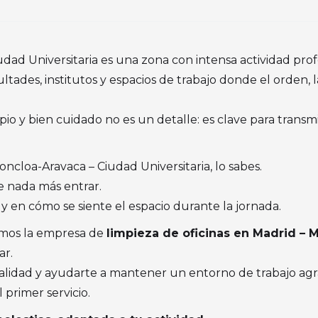
dad Universitaria es una zona con intensa actividad prof
ultades, institutos y espacios de trabajo donde el orden,
pio y bien cuidado no es un detalle: es clave para transmi
oncloa-Aravaca – Ciudad Universitaria, lo sabes.
e nada más entrar.
 y en cómo se siente el espacio durante la jornada.
omos la empresa de
limpieza de oficinas en Madrid – 
ar.
lidad y ayudarte a mantener un entorno de trabajo agra
 primer servicio.