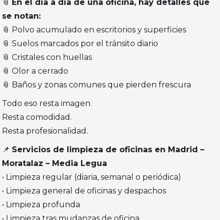
📎
En el día a día de una oficina, hay detalles que
se notan:
📎 Polvo acumulado en escritorios y superficies
📎 Suelos marcados por el tránsito diario
📎 Cristales con huellas
📎 Olor a cerrado
📎 Baños y zonas comunes que pierden frescura
Todo eso resta imagen.
Resta comodidad.
Resta profesionalidad.
📌
Servicios de limpieza de oficinas en Madrid –
Moratalaz – Media Legua
• Limpieza regular (diaria, semanal o periódica)
• Limpieza general de oficinas y despachos
• Limpieza profunda
• Limpieza tras mudanzas de oficina