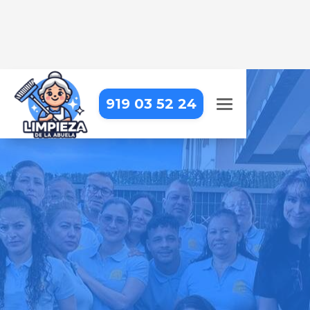
919 03 52 24
LIMPIEZA DE OFICINAS EN
MADRID – MORATALAZ –
MEDIA LEGUA
Trabajar en una oficina impecable
hace la diferencia. Nosotros lo
hacemos posible