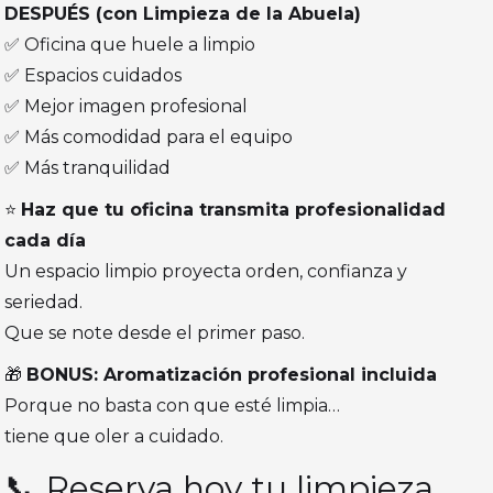
DESPUÉS (con Limpieza de la Abuela)
✅ Oficina que huele a limpio
✅ Espacios cuidados
✅ Mejor imagen profesional
✅ Más comodidad para el equipo
✅ Más tranquilidad
⭐
Haz que tu oficina transmita profesionalidad
cada día
Un espacio limpio proyecta orden, confianza y
seriedad.
Que se note desde el primer paso.
🎁
BONUS: Aromatización profesional incluida
Porque no basta con que esté limpia…
tiene que oler a cuidado.
📞 Reserva hoy tu limpieza