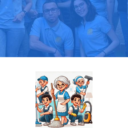
Pide tu presupuesto gratis
Llama hoy: 919 03 52 24
Más de 1000 clientes confían en nosotros
⭐⭐⭐⭐⭐