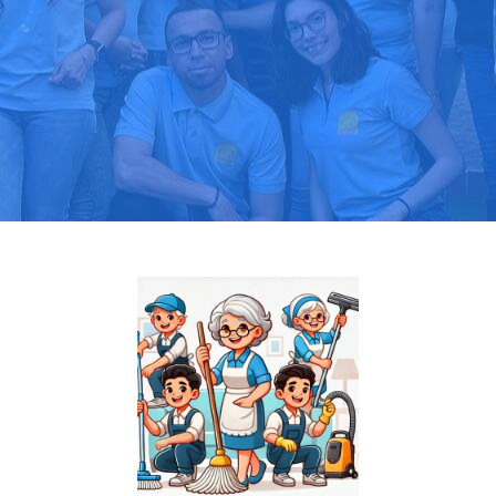
Pide tu presupuesto gratis
Llama hoy: 919 03 52 24
Más de 1000 clientes confían en nosotros
⭐⭐⭐⭐⭐