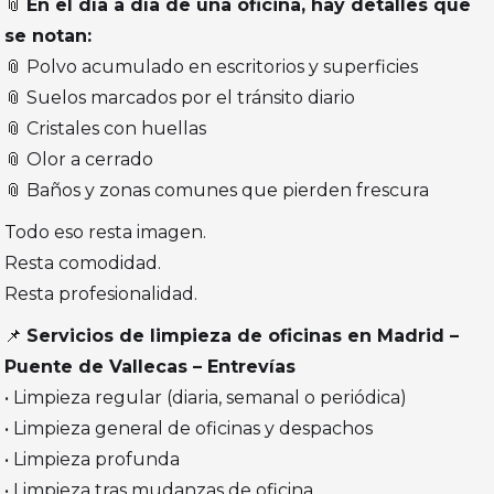
📎
En el día a día de una oficina, hay detalles que
se notan:
📎 Polvo acumulado en escritorios y superficies
📎 Suelos marcados por el tránsito diario
📎 Cristales con huellas
📎 Olor a cerrado
📎 Baños y zonas comunes que pierden frescura
Todo eso resta imagen.
Resta comodidad.
Resta profesionalidad.
📌
Servicios de limpieza de oficinas en Madrid –
Puente de Vallecas – Entrevías
• Limpieza regular (diaria, semanal o periódica)
• Limpieza general de oficinas y despachos
• Limpieza profunda
• Limpieza tras mudanzas de oficina