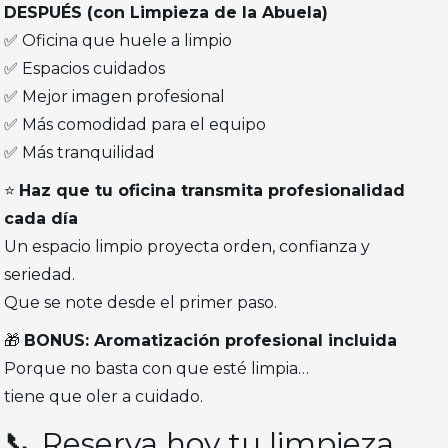
DESPUÉS (con Limpieza de la Abuela)
✅ Oficina que huele a limpio
✅ Espacios cuidados
✅ Mejor imagen profesional
✅ Más comodidad para el equipo
✅ Más tranquilidad
⭐
Haz que tu oficina transmita profesionalidad
cada día
Un espacio limpio proyecta orden, confianza y
seriedad.
Que se note desde el primer paso.
🎁
BONUS: Aromatización profesional incluida
Porque no basta con que esté limpia…
tiene que oler a cuidado.
📞 Reserva hoy tu limpieza