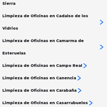
Sierra
Limpieza de Oficinas en Cadalso de los
Vidrios
Limpieza de Oficinas en Camarma de
Esteruelas
Limpieza de Oficinas en Campo Real
Limpieza de Oficinas en Canencia
Limpieza de Oficinas en Carabaña
Limpieza de Oficinas en Casarrubuelos