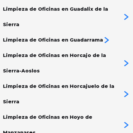
Limpieza de Oficinas en Guadalix de la
Sierra
Limpieza de Oficinas en Guadarrama
Limpieza de Oficinas en Horcajo de la
Sierra-Aoslos
Limpieza de Oficinas en Horcajuelo de la
Sierra
Limpieza de Oficinas en Hoyo de
Manzanares