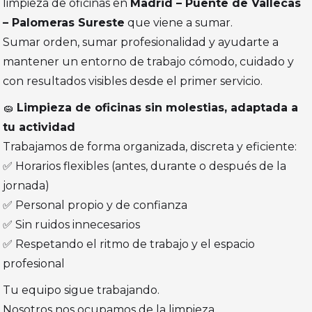
limpieza de oficinas en
Madrid – Puente de Vallecas
– Palomeras Sureste
que viene a sumar.
Sumar orden, sumar profesionalidad y ayudarte a
mantener un entorno de trabajo cómodo, cuidado y
con resultados visibles desde el primer servicio.
🧽
Limpieza de oficinas sin molestias, adaptada a
tu actividad
Trabajamos de forma organizada, discreta y eficiente:
✅ Horarios flexibles (antes, durante o después de la
jornada)
✅ Personal propio y de confianza
✅ Sin ruidos innecesarios
✅ Respetando el ritmo de trabajo y el espacio
profesional
Tu equipo sigue trabajando.
Nosotros nos ocupamos de la limpieza.