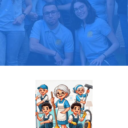
Pide tu presupuesto gratis
Llama hoy: 919 03 52 24
Más de 1000 clientes confían en nosotros
⭐⭐⭐⭐⭐