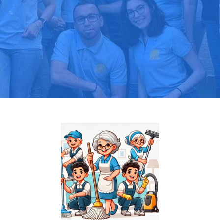
Pide tu presupuesto gratis
Llama hoy: 919 03 52 24
Más de 1000 clientes confían en nosotros
⭐⭐⭐⭐⭐