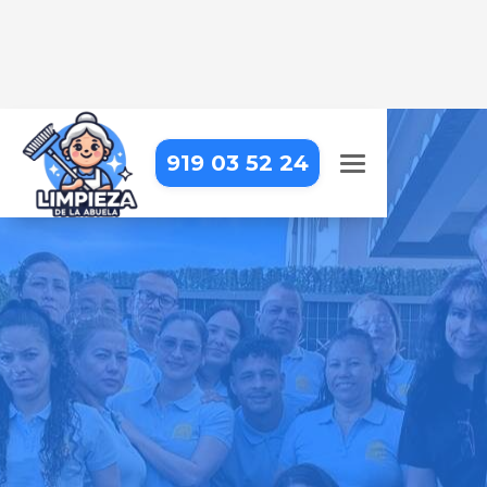
919 03 52 24
LIMPIEZA DE OFICINAS EN
MADRID – SAN BLAS-
CANILLEJAS – HELLÍN
Trabajar en una oficina impecable
hace la diferencia. Nosotros lo
hacemos posible