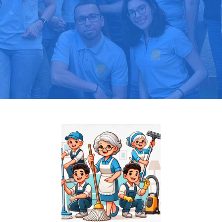
Pide tu presupuesto gratis
Llama hoy: 919 03 52 24
Más de 1000 clientes confían en nosotros
⭐⭐⭐⭐⭐