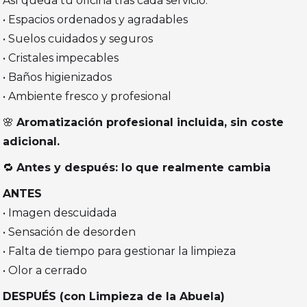
Así queda tu oficina tras cada servicio:
• Espacios ordenados y agradables
• Suelos cuidados y seguros
• Cristales impecables
• Baños higienizados
• Ambiente fresco y profesional
🌸
Aromatización profesional incluida, sin coste
adicional.
🔁
Antes y después: lo que realmente cambia
ANTES
• Imagen descuidada
• Sensación de desorden
• Falta de tiempo para gestionar la limpieza
• Olor a cerrado
DESPUÉS (con Limpieza de la Abuela)