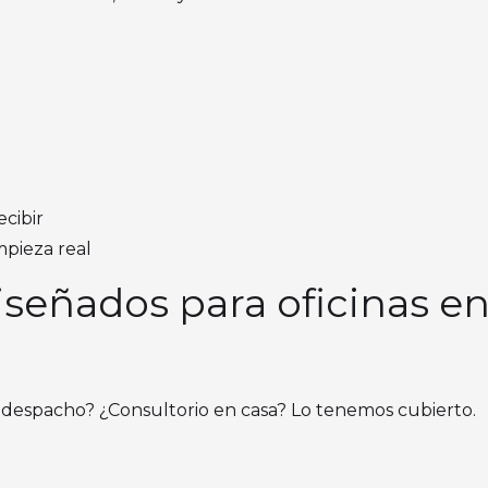
ecibir
pieza real
iseñados para oficinas en
despacho? ¿Consultorio en casa? Lo tenemos cubierto.