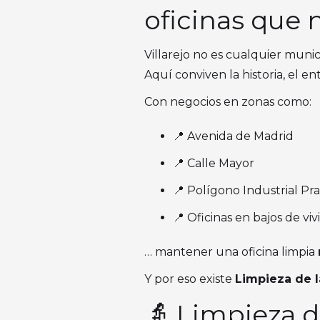
oficinas que
Villarejo no es cualquier munic
Aquí conviven la historia, el e
Con negocios en zonas como:
📍 Avenida de Madrid
📍 Calle Mayor
📍 Polígono Industrial Pr
📍 Oficinas en bajos de vi
… mantener una oficina limpia
Y por eso existe
Limpieza de l
👵 Limpieza d