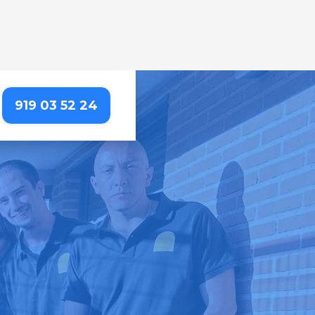
919 03 52 24
SALVANÉS
erencia. Nosotros lo