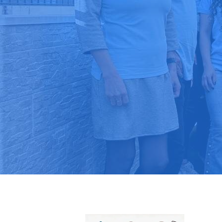
Pide tu pres
Más de 