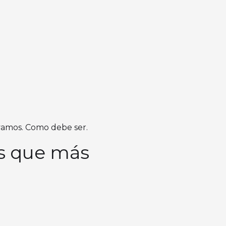
vamos. Como debe ser.
les que más