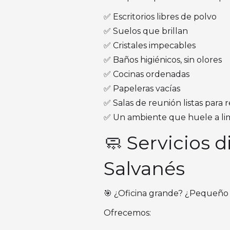
✅ Escritorios libres de polvo
✅ Suelos que brillan
✅ Cristales impecables
✅ Baños higiénicos, sin olores
✅ Cocinas ordenadas
✅ Papeleras vacías
✅ Salas de reunión listas para r
✅ Un ambiente que huele a lim
🧼 Servicios d
Salvanés
🎯 ¿Oficina grande? ¿Pequeño 
Ofrecemos: