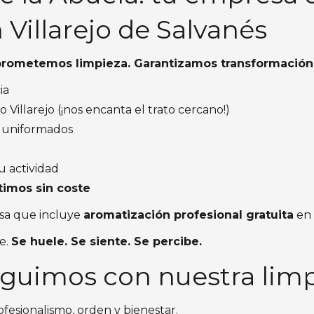
 Villarejo de Salvanés
prometemos limpieza. Garantizamos transformación
ia
Villarejo (¡nos encanta el trato cercano!)
y uniformados
u actividad
timos sin coste
sa que incluye
aromatización profesional gratuita
en 
ve.
Se huele. Se siente. Se percibe.
eguimos con nuestra lim
ofesionalismo, orden y bienestar.