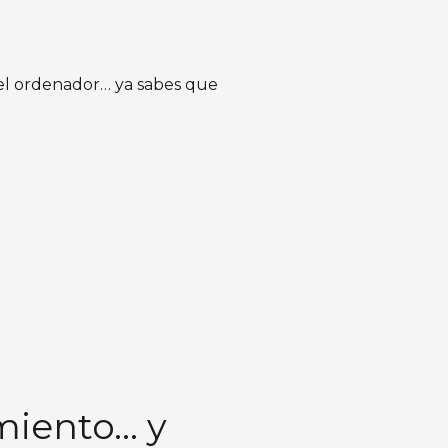
 el ordenador… ya sabes que
imiento… y