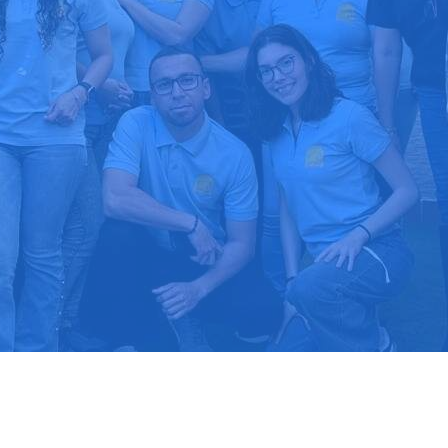
upuesto gratis
Llama hoy: 91
1000 clientes confían en nosotros