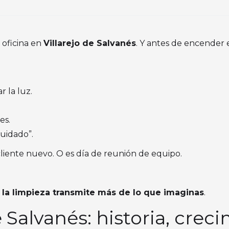
 oficina en
Villarejo de Salvanés
. Y antes de encender
r la luz.
es.
cuidado”.
cliente nuevo. O es día de reunión de equipo.
,
la limpieza transmite más de lo que imaginas
.
de Salvanés: historia, crec