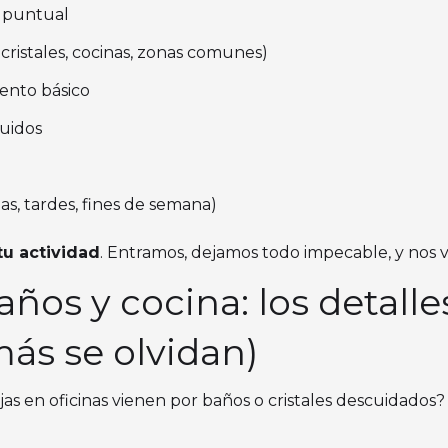
o puntual
 cristales, cocinas, zonas comunes)
ento básico
luidos
l
s, tardes, fines de semana)
tu actividad
. Entramos, dejamos todo impecable, y nos 
baños y cocina: los detal
ás se olvidan)
as en oficinas vienen por baños o cristales descuidados?