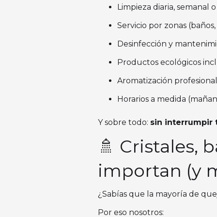
Limpieza diaria, semanal 
Servicio por zonas (baños,
Desinfección y mantenimi
Productos ecológicos inc
Aromatización profesiona
Horarios a medida (mañana
Y sobre todo:
sin interrumpir 
🚿 Cristales, 
importan (y m
¿Sabías que la mayoría de quej
Por eso nosotros: