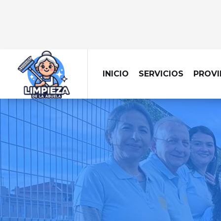
INICIO
SERVICIOS
PROVI
LIMPIEZ
Trabajar en una ofi