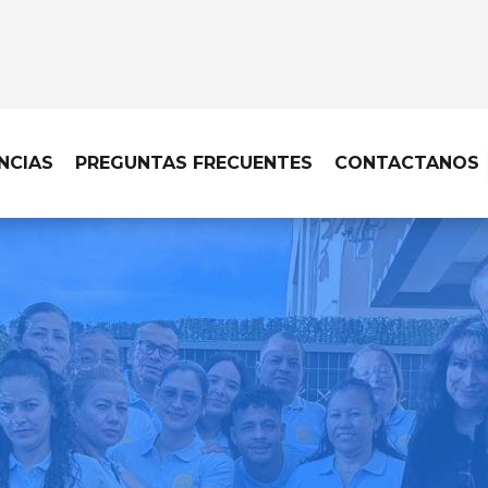
NCIAS
PREGUNTAS FRECUENTES
CONTACTANOS
A DE OFICINAS EN VILLAREJO DE 
cina impecable hace la dif
hacemos posible