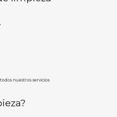
.
todos nuestros servicios.
pieza?