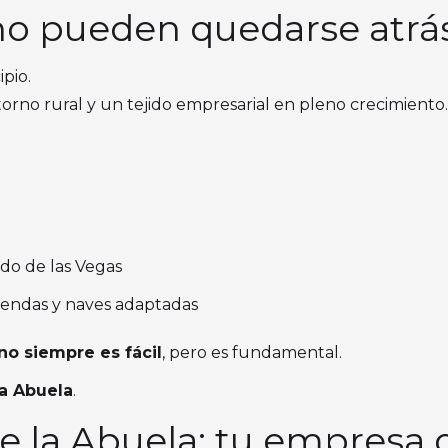
 no pueden quedarse atrá
ipio.
ntorno rural y un tejido empresarial en pleno crecimiento.
ado de las Vegas
viendas y naves adaptadas
no siempre es fácil
, pero es fundamental.
a Abuela
.
e la Abuela: tu empresa 