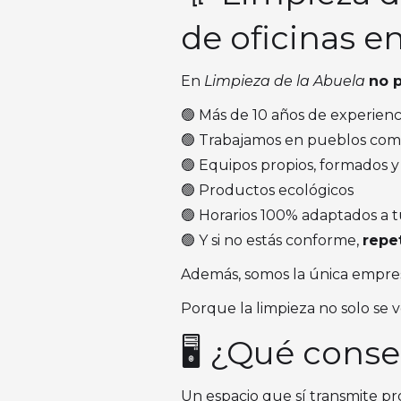
de oficinas en
En
Limpieza de la Abuela
no 
🟢 Más de 10 años de experienc
🟢 Trabajamos en pueblos como 
🟢 Equipos propios, formados 
🟢 Productos ecológicos
🟢 Horarios 100% adaptados a t
🟢 Y si no estás conforme,
repe
Además, somos la única empre
Porque la limpieza no solo se 
🖥️ ¿Qué cons
Un espacio que sí transmite pr