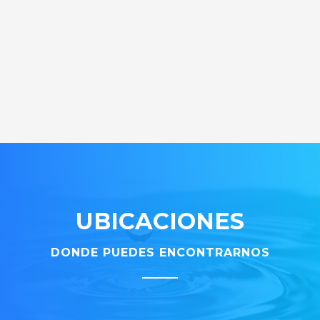
UBICACIONES
DONDE PUEDES ENCONTRARNOS