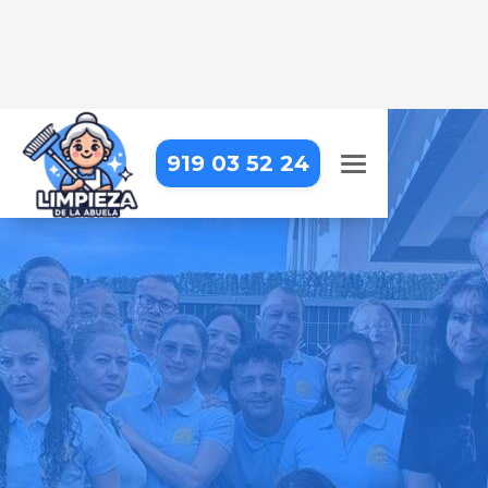
919 03 52 24
EMPRESA DE LIMPIEZA EN
BATRES
Llevamos la limpieza profesional
hasta tu puerta, para que puedas
centrarte en lo que realmente
importa