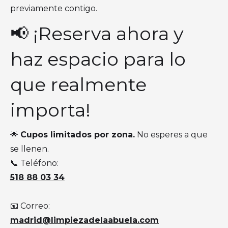
previamente contigo.
📢 ¡Reserva ahora y
haz espacio para lo
que realmente
importa!
🌟
Cupos limitados por zona.
No esperes a que
se llenen.
📞 Teléfono:
518 88 03 34
📧 Correo:
madrid@limpiezadelaabuela.com