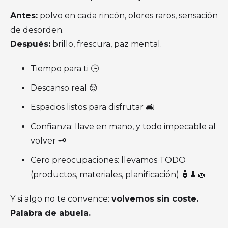
Antes:
polvo en cada rincón, olores raros, sensación
de desorden.
Después:
brillo, frescura, paz mental.
Tiempo para ti 🕒
Descanso real 😌
Espacios listos para disfrutar 🛋
Confianza: llave en mano, y todo impecable al
volver 🗝
Cero preocupaciones: llevamos TODO
(productos, materiales, planificación) 🧴🧹🧽
Y si algo no te convence:
volvemos sin coste.
Palabra de abuela.