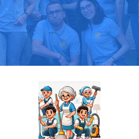
Pide tu presupuesto gratis
Llama hoy: 919 03 52 24
Más de 1000 clientes confían en nosotros
⭐⭐⭐⭐⭐