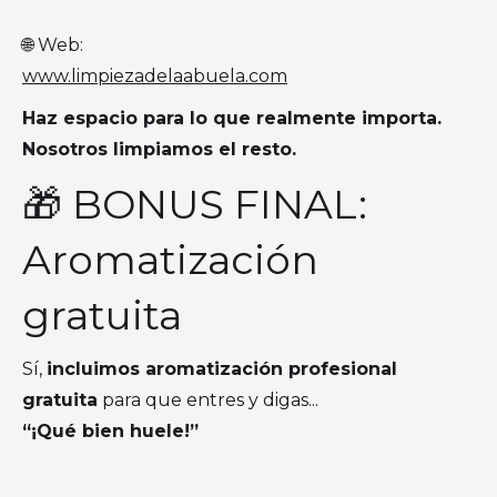
🌐 Web:
www.limpiezadelaabuela.com
Haz espacio para lo que realmente importa.
Nosotros limpiamos el resto.
🎁 BONUS FINAL:
Aromatización
gratuita
Sí,
incluimos aromatización profesional
gratuita
para que entres y digas...
“¡Qué bien huele!”