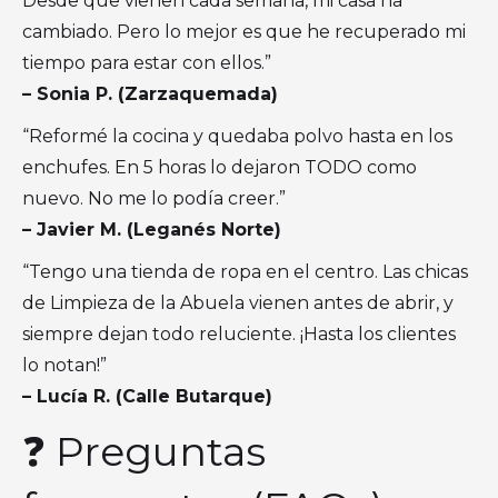
Desde que vienen cada semana, mi casa ha
cambiado. Pero lo mejor es que he recuperado mi
tiempo para estar con ellos.”
– Sonia P. (Zarzaquemada)
“Reformé la cocina y quedaba polvo hasta en los
enchufes. En 5 horas lo dejaron TODO como
nuevo. No me lo podía creer.”
– Javier M. (Leganés Norte)
“Tengo una tienda de ropa en el centro. Las chicas
de Limpieza de la Abuela vienen antes de abrir, y
siempre dejan todo reluciente. ¡Hasta los clientes
lo notan!”
– Lucía R. (Calle Butarque)
❓ Preguntas