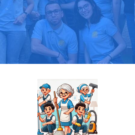
Pide tu presupuesto gratis
Llama hoy: 919 03 52 24
Más de 1000 clientes confían en nosotros
⭐⭐⭐⭐⭐