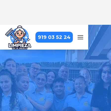
919 03 52 24
EMPRESA DE LIMPIEZA EN
LEGANÉS
Llevamos la limpieza profesional
hasta tu puerta, para que puedas
centrarte en lo que realmente
importa