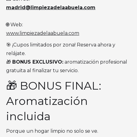
madrid@limpiezadelaabuela.com
🌐 Web:
www.limpiezadelaabuela.com
🎯 ¡Cupos limitados por zona! Reserva ahora y
relájate.
🎁
BONUS EXCLUSIVO:
aromatización profesional
gratuita al finalizar tu servicio.
🎁 BONUS FINAL:
Aromatización
incluida
Porque un hogar limpio no solo se ve.