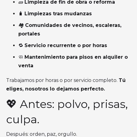
🧱
Limpieza de fin de obra o reforma
🧳
Limpiezas tras mudanzas
🏘️
Comunidades de vecinos, escaleras,
portales
🔁
Servicio recurrente o por horas
🧼
Mantenimiento para pisos en alquiler o
venta
Trabajamos por horas o por servicio completo.
Tú
eliges, nosotros lo dejamos perfecto.
💖 Antes: polvo, prisas,
culpa.
Después: orden, paz, orgullo.