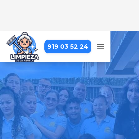
919 03 52 24
EMPRESA DE LIMPIEZA EN
CERVERA DE BUITRAGO
Llevamos la limpieza profesional
hasta tu puerta, para que puedas
centrarte en lo que realmente
importa