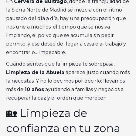
En
Cervera de Buitrago
, donde la tranquilidad de
la Sierra Norte de Madrid se mezcla con el ritmo
pausado del día a día, hay una preocupación que
nos une a muchos: el tiempo que se nos va
limpiando, el polvo que se acumula sin pedir
permiso, y ese deseo de llegar a casa o al trabajo y
encontrarlo… impecable.
Cuando sientes que la limpieza te sobrepasa,
Limpieza de la Abuela
aparece justo cuando más
la necesitas. Y no lo decimos por decirlo: llevamos
más de
10 años
ayudando a familias y negocios a
recuperar la paz y el orden que merecen.
🏡 Limpieza de
confianza en tu zona