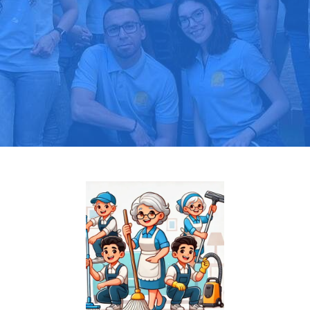
Pide tu presupuesto gratis
Llama hoy: 919 03 52 24
Más de 1000 clientes confían en nosotros
⭐⭐⭐⭐⭐