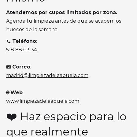
Atendemos por cupos limitados por zona.
Agenda tu limpieza antes de que se acaben los
huecos de la semana.
📞
Teléfono
:
518 88 03 34
📧
Correo
:
madrid@limpiezadelaabuela.com
🌐
Web
:
www.limpiezadelaabuela.com
❤️ Haz espacio para lo
que realmente