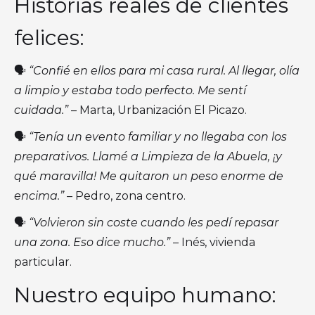
Historias reales de clientes
felices:
🗣️
“Confié en ellos para mi casa rural. Al llegar, olía
a limpio y estaba todo perfecto. Me sentí
cuidada.”
– Marta, Urbanización El Picazo.
🗣️
“Tenía un evento familiar y no llegaba con los
preparativos. Llamé a Limpieza de la Abuela, ¡y
qué maravilla! Me quitaron un peso enorme de
encima.”
– Pedro, zona centro.
🗣️
“Volvieron sin coste cuando les pedí repasar
una zona. Eso dice mucho.”
– Inés, vivienda
particular.
Nuestro equipo humano: