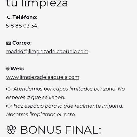
tu limpieza
📞
Teléfono:
518 88 03 34
📧
Correo:
madrid@limpiezadelaabuela.com
🌐
Web:
www.limpiezadelaabuela.com
👉
Atendemos por cupos limitados por zona. No
esperes a que se llenen.
👉
Haz espacio para lo que realmente importa.
Nosotros limpiamos el resto.
🌸 BONUS FINAL: