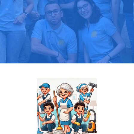
Pide tu presupuesto gratis
Llama hoy: 919 03 52 24
Más de 1000 clientes confían en nosotros
⭐⭐⭐⭐⭐