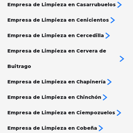
Empresa de Limpieza en Casarrubuelos
Empresa de Limpieza en Cenicientos
Empresa de Limpieza en Cercedilla
Empresa de Limpieza en Cervera de
Buitrago
Empresa de Limpieza en Chapinería
Empresa de Limpieza en Chinchón
Empresa de Limpieza en Ciempozuelos
Empresa de Limpieza en Cobeña