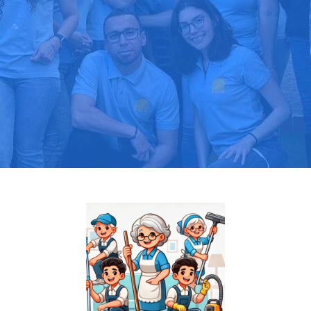
Pide tu presupuesto gratis
Llama hoy: 919 03 52 24
Más de 1000 clientes confían en nosotros
⭐⭐⭐⭐⭐