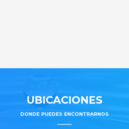
UBICACIONES
DONDE PUEDES ENCONTRARNOS