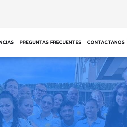
NCIAS
PREGUNTAS FRECUENTES
CONTACTANOS
IMPIEZA EN MADRID - CARABANCH
a profesional hasta tu pue
rte en lo que realmente 