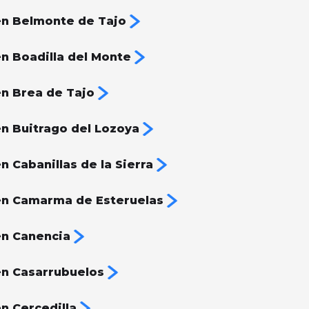
n Belmonte de Tajo
n Boadilla del Monte
n Brea de Tajo
n Buitrago del Lozoya
 Cabanillas de la Sierra
en Camarma de Esteruelas
en Canencia
n Casarrubuelos
n Cercedilla