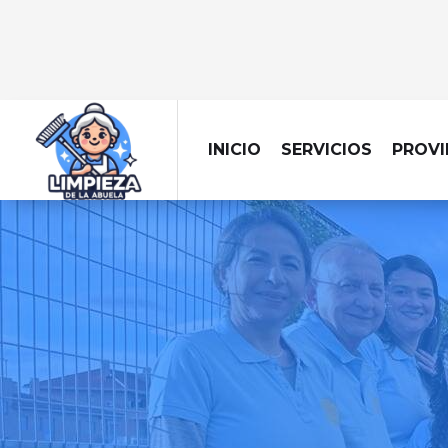
INICIO
SERVICIOS
PROVI
EMPRESA DE L
Llevamos la limpiez
centra