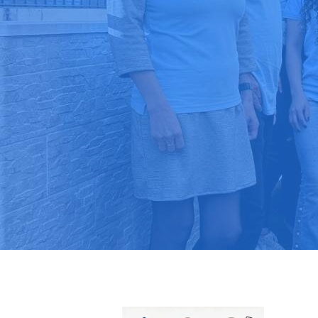
Pide tu pres
Más de 