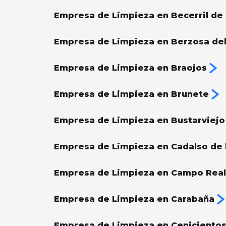
Empresa de Limpieza en Becerril de l
Empresa de Limpieza en Berzosa de
Empresa de Limpieza en Braojos
Empresa de Limpieza en Brunete
Empresa de Limpieza en Bustarviejo
Empresa de Limpieza en Cadalso de l
Empresa de Limpieza en Campo Real
Empresa de Limpieza en Carabaña
Empresa de Limpieza en Ceniciento