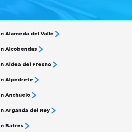
n Alameda del Valle
en Alcobendas
n Aldea del Fresno
n Alpedrete
en Anchuelo
n Arganda del Rey
n Batres