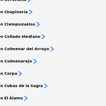
n Chapinería
en Ciempozuelos
n Collado Mediano
n Colmenar del Arroyo
en Colmenarejo
en Corpa
n Cubas de la Sagra
n El Álamo