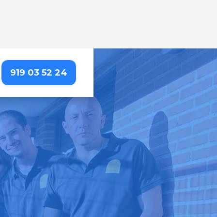
919 03 52 24
EL - COMILLAS
rta, para que puedas
importa