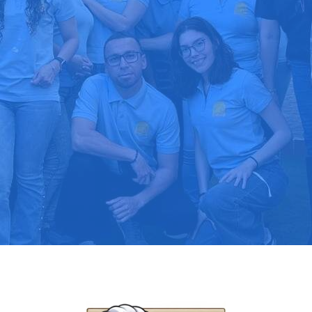
upuesto gratis
Llama hoy: 91
1000 clientes confían en nosotros