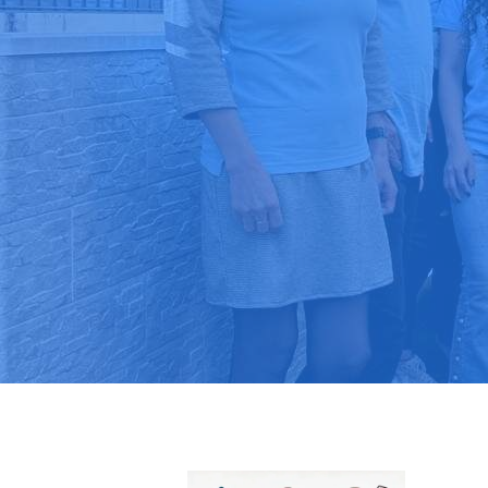
Pide tu pres
Más de 