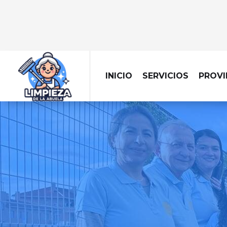
INICIO
SERVICIOS
PROVI
EMPRESA DE 
Llevamos la limpiez
centra