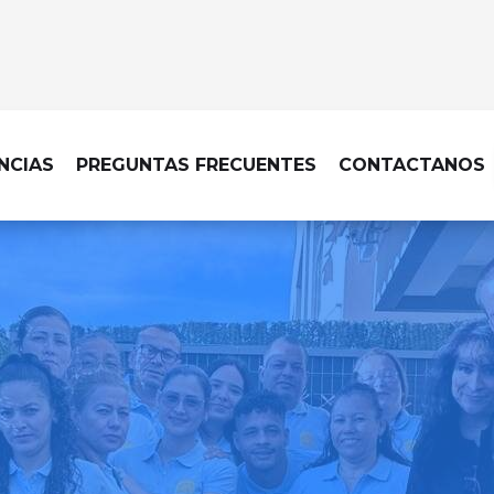
NCIAS
PREGUNTAS FRECUENTES
CONTACTANOS
LIMPIEZA EN MADRID - CARABANC
a profesional hasta tu pue
rte en lo que realmente 