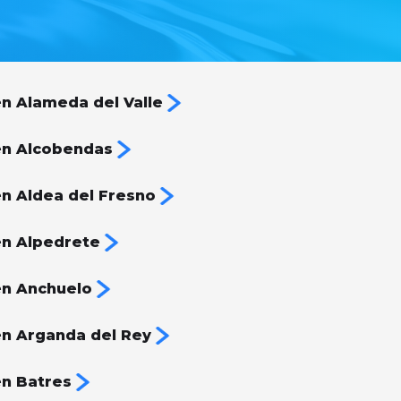
n Alameda del Valle
en Alcobendas
n Aldea del Fresno
n Alpedrete
en Anchuelo
n Arganda del Rey
n Batres