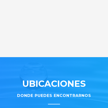
UBICACIONES
DONDE PUEDES ENCONTRARNOS