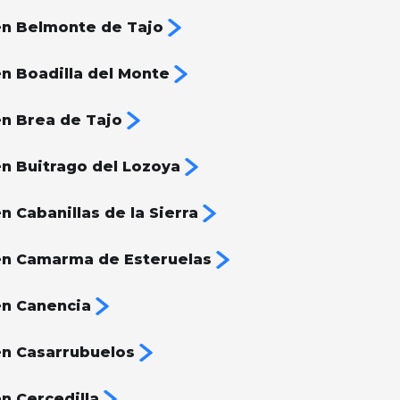
n Belmonte de Tajo
n Boadilla del Monte
n Brea de Tajo
n Buitrago del Lozoya
 Cabanillas de la Sierra
en Camarma de Esteruelas
en Canencia
n Casarrubuelos
n Cercedilla