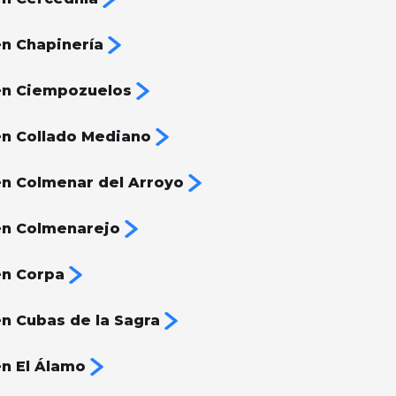
n Chapinería
en Ciempozuelos
n Collado Mediano
n Colmenar del Arroyo
en Colmenarejo
en Corpa
n Cubas de la Sagra
n El Álamo