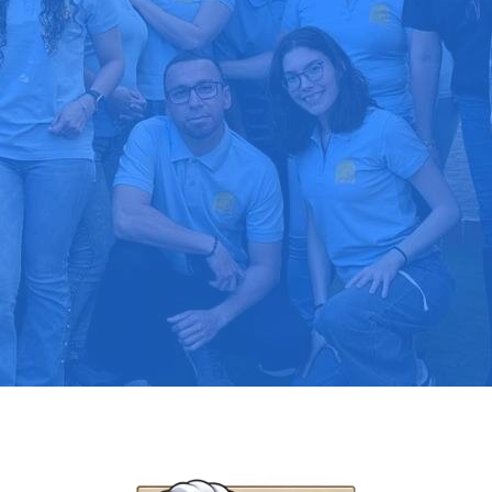
upuesto gratis
Llama hoy: 91
1000 clientes confían en nosotros