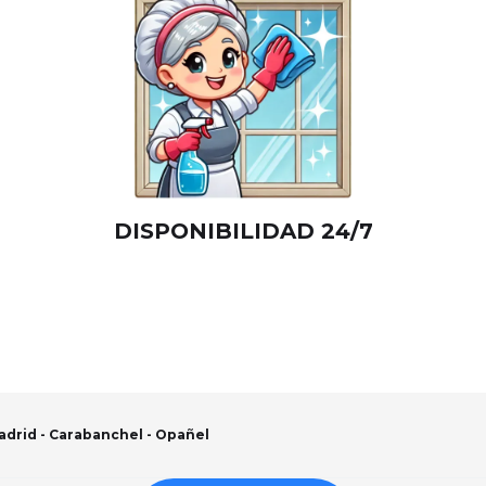
DISPONIBILIDAD 24/7
drid - Carabanchel - Opañel