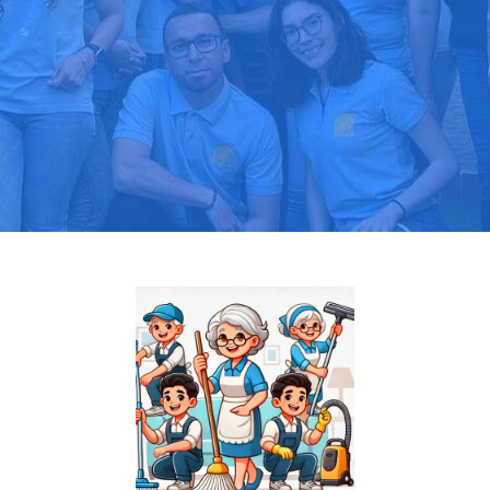
Pide tu presupuesto gratis
Llama hoy: 919 03 52 24
Más de 1000 clientes confían en nosotros
⭐⭐⭐⭐⭐