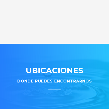
UBICACIONES
DONDE PUEDES ENCONTRARNOS