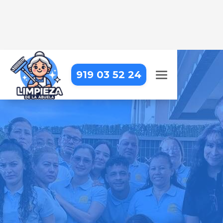
919 03 52 24
EMPRESA DE LIMPIEZA EN
FUENLABRADA
Llevamos la limpieza profesional
hasta tu puerta, para que puedas
centrarte en lo que realmente
importa