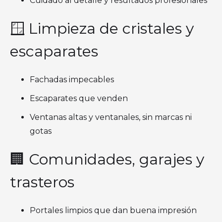
Cuidado al detalle y resultados profesionales
🪟 Limpieza de cristales y
escaparates
Fachadas impecables
Escaparates que venden
Ventanas altas y ventanales, sin marcas ni
gotas
🏢 Comunidades, garajes y
trasteros
Portales limpios que dan buena impresión