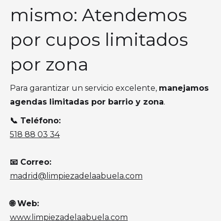
mismo: Atendemos
por cupos limitados
por zona
Para garantizar un servicio excelente,
manejamos
agendas limitadas por barrio y zona
.
📞 Teléfono:
518 88 03 34
📧 Correo:
madrid@limpiezadelaabuela.com
🌐 Web:
www.limpiezadelaabuela.com