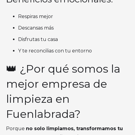
Respiras mejor
Descansas más
Disfrutas tu casa
Y te reconcilias con tu entorno
👑 ¿Por qué somos la
mejor empresa de
limpieza en
Fuenlabrada?
Porque
no solo limpiamos, transformamos tu