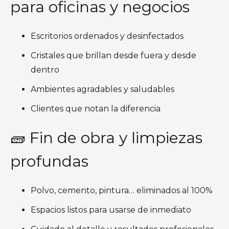
para oficinas y negocios
Escritorios ordenados y desinfectados
Cristales que brillan desde fuera y desde
dentro
Ambientes agradables y saludables
Clientes que notan la diferencia
🧱 Fin de obra y limpiezas
profundas
Polvo, cemento, pintura… eliminados al 100%
Espacios listos para usarse de inmediato