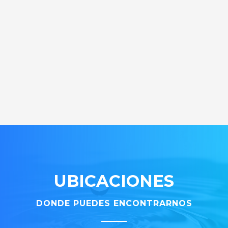
UBICACIONES
DONDE PUEDES ENCONTRARNOS