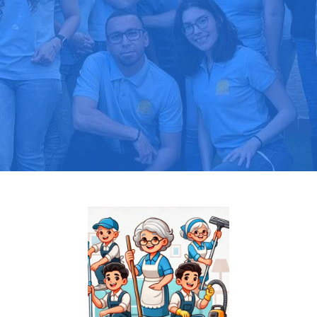
Pide tu presupuesto gratis
Llama hoy: 919 03 52 24
Más de 1000 clientes confían en nosotros
⭐⭐⭐⭐⭐