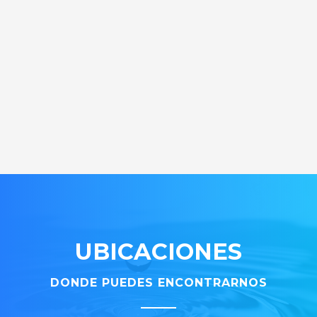
UBICACIONES
DONDE PUEDES ENCONTRARNOS