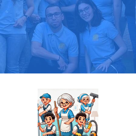
Pide tu presupuesto gratis
Llama hoy: 919 03 52 24
Más de 1000 clientes confían en nosotros
⭐⭐⭐⭐⭐