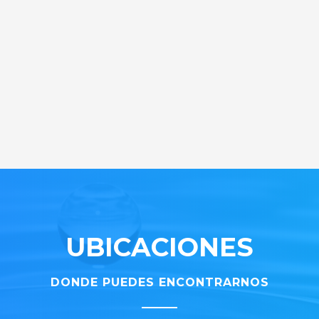
UBICACIONES
DONDE PUEDES ENCONTRARNOS