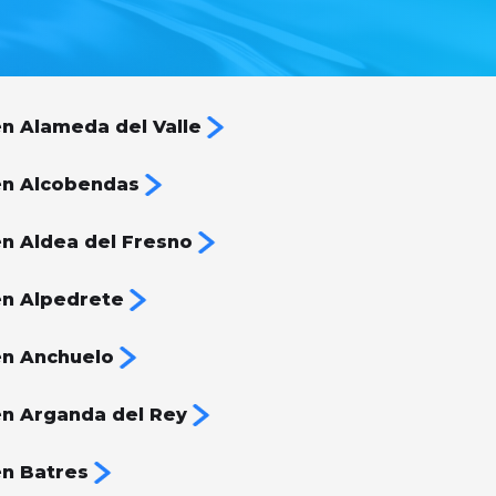
n Alameda del Valle
en Alcobendas
n Aldea del Fresno
n Alpedrete
en Anchuelo
n Arganda del Rey
n Batres