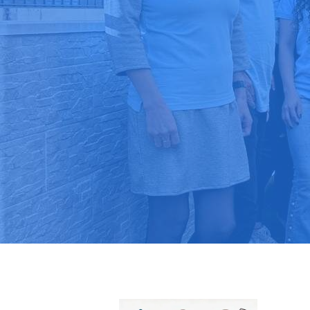
Pide tu pres
Más de 