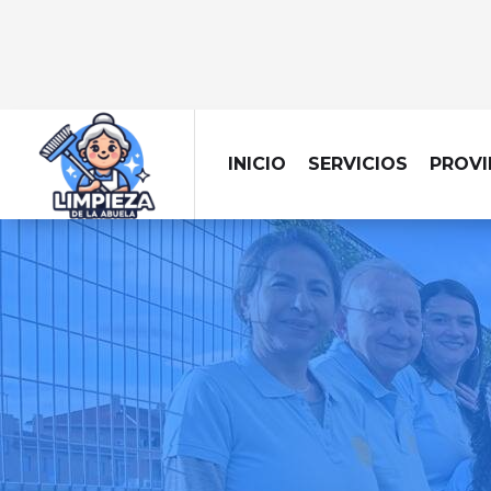
INICIO
SERVICIOS
PROVI
EMPRESA DE
Llevamos la limpiez
centra