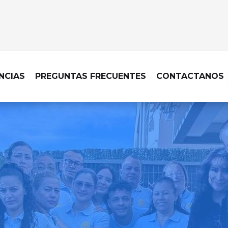
NCIAS
PREGUNTAS FRECUENTES
CONTACTANOS
 LIMPIEZA EN MADRID - LATINA - 
a profesional hasta tu pue
rte en lo que realmente 