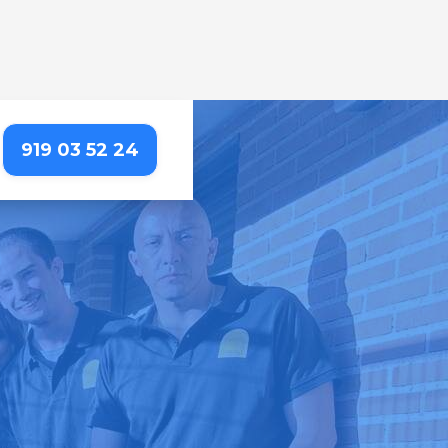
919 03 52 24
LAS ÁGUILAS
rta, para que puedas
importa