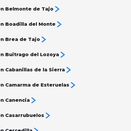
n Belmonte de Tajo
n Boadilla del Monte
n Brea de Tajo
n Buitrago del Lozoya
 Cabanillas de la Sierra
en Camarma de Esteruelas
en Canencia
n Casarrubuelos
n Cercedilla