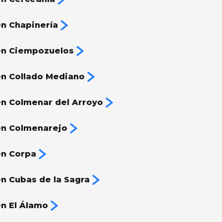
n Chapinería
en Ciempozuelos
n Collado Mediano
n Colmenar del Arroyo
en Colmenarejo
en Corpa
n Cubas de la Sagra
n El Álamo