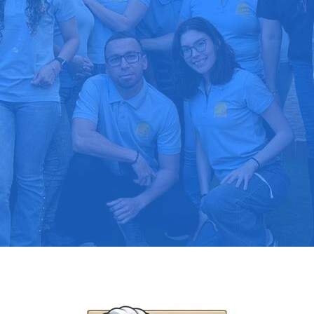
upuesto gratis
Llama hoy: 91
1000 clientes confían en nosotros