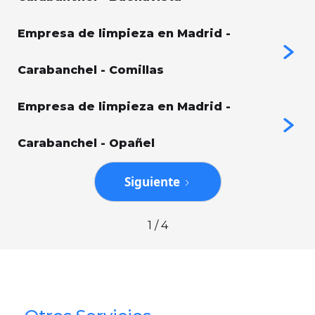
Empresa de limpieza en Madrid -
Carabanchel - Comillas
Empresa de limpieza en Madrid -
Carabanchel - Opañel
Siguiente
1 / 4