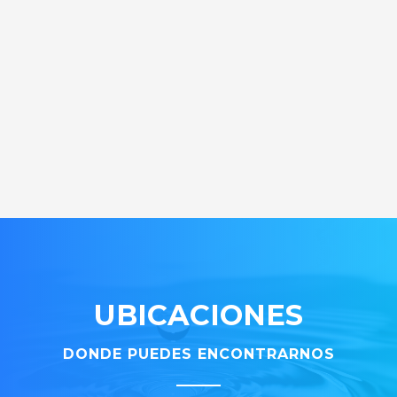
UBICACIONES
DONDE PUEDES ENCONTRARNOS