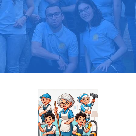
Pide tu presupuesto gratis
Llama hoy: 919 03 52 24
Más de 1000 clientes confían en nosotros
⭐⭐⭐⭐⭐